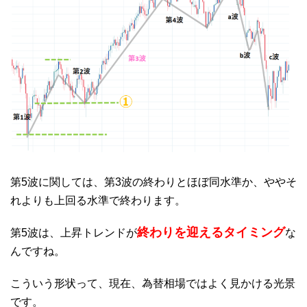
第5波に関しては、第3波の終わりとほぼ同水準か、ややそ
れよりも上回る水準で終わります。
終わりを迎えるタイミング
第5波は、上昇トレンドが
な
んですね。
こういう形状って、現在、為替相場ではよく見かける光景
です。