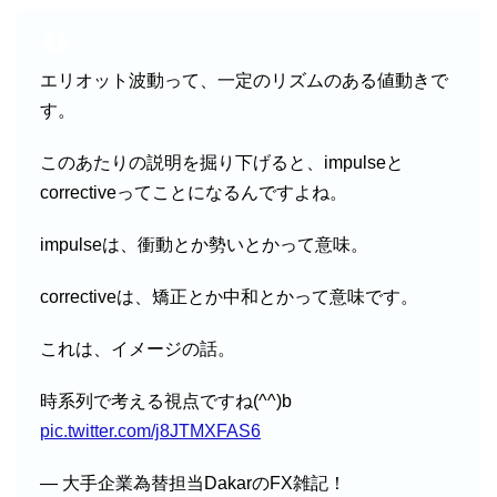
エリオット波動って、一定のリズムのある値動きで
す。
このあたりの説明を掘り下げると、impulseと
correctiveってことになるんですよね。
impulseは、衝動とか勢いとかって意味。
correctiveは、矯正とか中和とかって意味です。
これは、イメージの話。
時系列で考える視点ですね(^^)b
pic.twitter.com/j8JTMXFAS6
— 大手企業為替担当DakarのFX雑記！