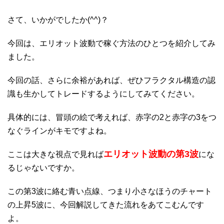
さて、いかがでしたか(^^)？
今回は、エリオット波動で稼ぐ方法のひとつを紹介してみ
ました。
今回の話、さらに余裕があれば、ぜひフラクタル構造の認
識も生かしてトレードするようにしてみてください。
具体的には、冒頭の絵で考えれば、赤字の2と赤字の3をつ
なぐラインがキモですよね。
エリオット波動の第3波
ここは大きな視点で見れば
にな
るじゃないですか。
この第3波に絡む青い点線、つまり小さなほうのチャート
の上昇5波に、今回解説してきた流れをあてこむんです
よ。