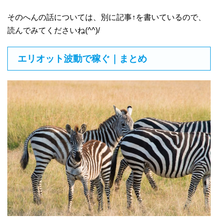
そのへんの話については、別に記事↑を書いているので、
読んでみてくださいね(^^)/
エリオット波動で稼ぐ｜まとめ