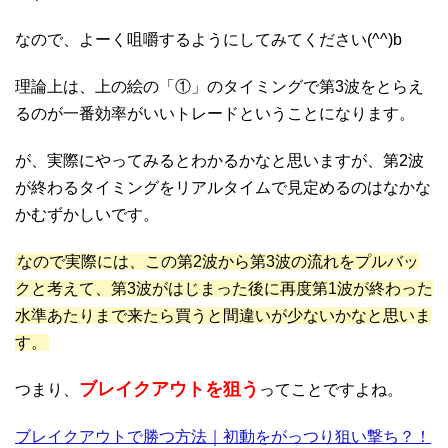
なので、よーく咀嚼するようにしてみてください(^^)b
理論上は、上の絵の「①」のタイミングで第3波をとらえ
るのが一番効率がいいトレードということになります。
が、実際にやってみるとわかるかなと思いますが、第2波
が終わるタイミングをリアルタイムで見定めるのはなかな
かむずかしいです。
なので実際には、この第2波から第3波の流れをプルバッ
クと考えて、第3波がはじまった後に再度第1波が終わった
水準あたりまで来たら買うと間違いが少ないかなと思いま
す。
ブレイクアウトを狙う
つまり、
ってことですよね。
ブレイクアウトで勝つ方法｜初動をがっつり狙い撃ち？！