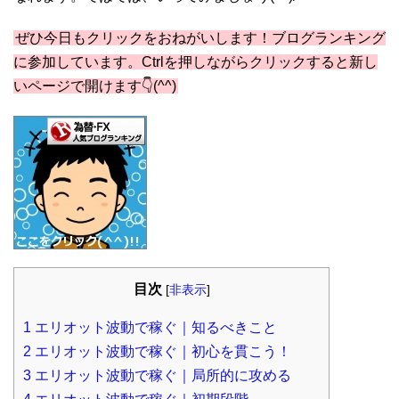
ぜひ今日もクリックをおねがいします！ブログランキング
に参加しています。Ctrlを押しながらクリックすると新し
いページで開けます👇(^^)
目次
[
非表示
]
1
エリオット波動で稼ぐ｜知るべきこと
2
エリオット波動で稼ぐ｜初心を貫こう！
3
エリオット波動で稼ぐ｜局所的に攻める