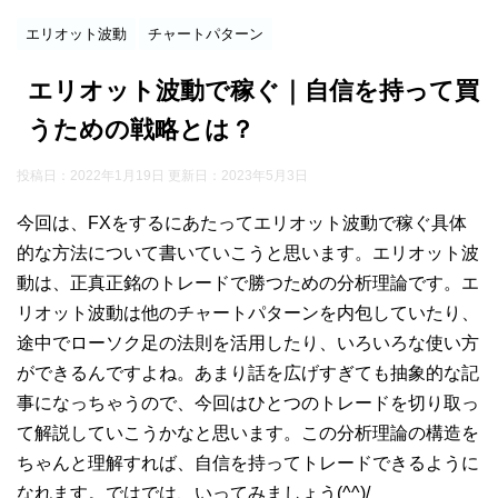
エリオット波動
チャートパターン
エリオット波動で稼ぐ｜自信を持って買
うための戦略とは？
投稿日：2022年1月19日 更新日：
2023年5月3日
今回は、FXをするにあたってエリオット波動で稼ぐ具体
的な方法について書いていこうと思います。エリオット波
動は、正真正銘のトレードで勝つための分析理論です。エ
リオット波動は他のチャートパターンを内包していたり、
途中でローソク足の法則を活用したり、いろいろな使い方
ができるんですよね。あまり話を広げすぎても抽象的な記
事になっちゃうので、今回はひとつのトレードを切り取っ
て解説していこうかなと思います。この分析理論の構造を
ちゃんと理解すれば、自信を持ってトレードできるように
なれます。ではでは、いってみましょう(^^)/