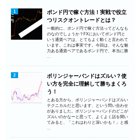
1
ポンド円で稼ぐ方法！実戦で役立
つリスクオントレードとは？
一般的に、ポンド円で稼ぐ方法ってどんなも
のなのでしょうか？FXにおいてポンド円と
いう通貨ペアは、とてもよく動くと言われて
います。これは事実です。今回は、そんな魅
力ある通貨ペアであるポンド円で、本当に勝
...
2
ボリンジャーバンドはズルい？使
い方を完全に理解して勝ちまくろ
う！
とある方から、ボリンジャーバンドはズルい
テクニカルだと思います、という問い合わせ
がありました。ボリンジャーバンドのどこが
ズルいのかなーと思って、よくよく話を聞い
てみると、「これはわりと深いかも！」と感
...