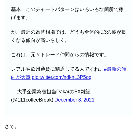
基本、このチャートパターンはいろいろな箇所で稼
げます。
が、最近の為替相場では、どうも全体的に3の波が長
くなる傾向が高いらしく。
これは、元々トレード仲間からの情報です。
レアルや欧州通貨に精通してる人ですね。
#最新の傾
向が大事
pic.twitter.com/ndknL3P5oq
— 大手企業為替担当DakarのFX雑記！
(@111coffeeBreak)
December 8, 2021
さて。