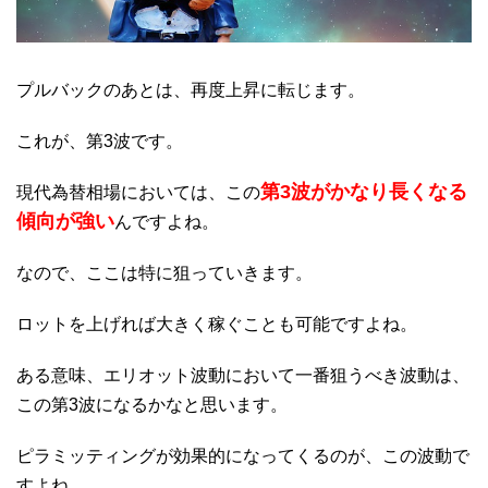
プルバックのあとは、再度上昇に転じます。
これが、第3波です。
第3波がかなり長くなる
現代為替相場においては、この
傾向が強い
んですよね。
なので、ここは特に狙っていきます。
ロットを上げれば大きく稼ぐことも可能ですよね。
ある意味、エリオット波動において一番狙うべき波動は、
この第3波になるかなと思います。
ピラミッティングが効果的になってくるのが、この波動で
すよね。