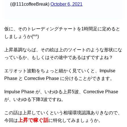
(@111coffeeBreak)
October 6, 2021
仮に、そのトレーディングチャートを1時間足に定めると
しましょうか(^^)
上昇基調ならば、その絵は上のツイートのような形状にな
っているか、もしくはその途中であるはずですよね？
エリオット波動をちょっと細かく見ていくと、Impulse
Phase と Corrective Phase に分けることができます。
Impulse Phase が、いわゆる上昇5波、Corrective Phase
が、いわゆる下降3波ですね。
この話は上昇していくという相場環境認識ありきなので、
上昇で稼ぐ話
今回は
に特化してみましょうか。