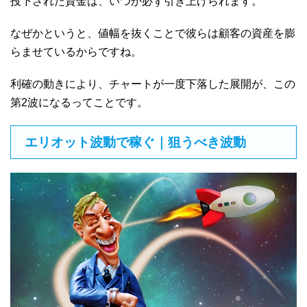
投下された資金は、いつか必ず引き上げられます。
なぜかというと、値幅を抜くことで彼らは顧客の資産を膨
らませているからですね。
利確の動きにより、チャートが一度下落した展開が、この
第2波になるってことです。
エリオット波動で稼ぐ｜狙うべき波動