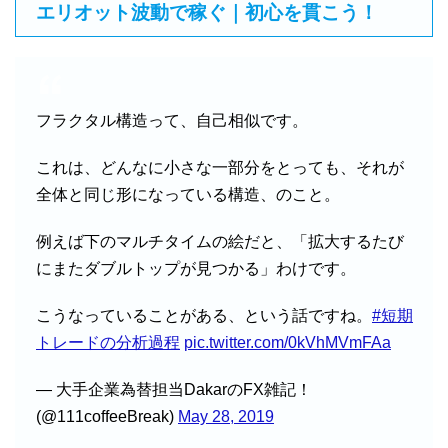
エリオット波動で稼ぐ｜初心を貫こう！
フラクタル構造って、自己相似です。
これは、どんなに小さな一部分をとっても、それが
全体と同じ形になっている構造、のこと。
例えば下のマルチタイムの絵だと、「拡大するたび
にまたダブルトップが見つかる」わけです。
こうなっていることがある、という話ですね。
#短期
トレードの分析過程
pic.twitter.com/0kVhMVmFAa
— 大手企業為替担当DakarのFX雑記！
(@111coffeeBreak)
May 28, 2019