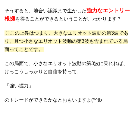
強力なエントリー
そうすると、地合い認識まで生かした
根拠
を得ることができるということが、わかります？
ここの上昇はつまり、大きなエリオット波動の第3波であ
り、且つ小さなエリオット波動の第3波も含まれている局
面ってことです。
この局面で、小さなエリオット波動の第3波に乗れれば、
けっこうしっかりと自信を持って、
「強い握力」
のトレードができるかなとおもいますよ(^^)b