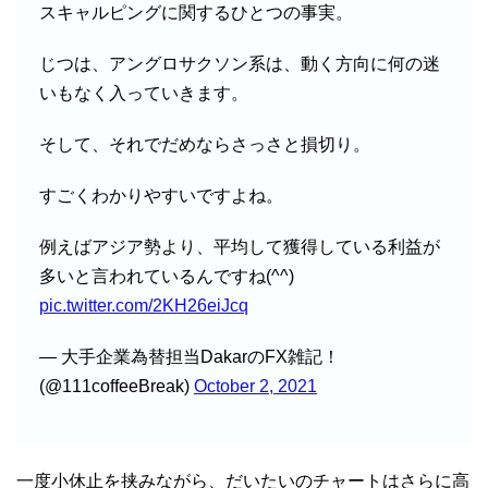
スキャルピングに関するひとつの事実。
じつは、アングロサクソン系は、動く方向に何の迷
いもなく入っていきます。
そして、それでだめならさっさと損切り。
すごくわかりやすいですよね。
例えばアジア勢より、平均して獲得している利益が
多いと言われているんですね(^^)
pic.twitter.com/2KH26eiJcq
— 大手企業為替担当DakarのFX雑記！
(@111coffeeBreak)
October 2, 2021
一度小休止を挟みながら、だいたいのチャートはさらに高