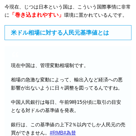
今現在、じつは日本という国は、こういう国際事情に非常
「巻き込まれやすい」
に
環境に置かれているんです。
米ドル相場に対する人民元基準値とは
現在中国は、管理変動相場制です。
相場の急激な変動によって、輸出入など経済への悪
影響が出ないように日々調整を図ってるんですね。
中国人民銀行は毎日、午前9時15分頃に取引の目安
となる対ドルの基準値を発表。
銀行は、この基準値の上下2％以内でしか人民元の売
買ができません。
#RMB
#為替