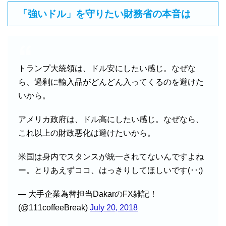
「強いドル」を守りたい財務省の本音は
トランプ大統領は、ドル安にしたい感じ。なぜな
ら、過剰に輸入品がどんどん入ってくるのを避けた
いから。
アメリカ政府は、ドル高にしたい感じ。なぜなら、
これ以上の財政悪化は避けたいから。
米国は身内でスタンスが統一されてないんですよね
ー。とりあえずココ、はっきりしてほしいです(･･;)
— 大手企業為替担当DakarのFX雑記！
(@111coffeeBreak)
July 20, 2018