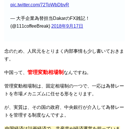
pic.twitter.com/72ToWbDbvR
— 大手企業為替担当DakarのFX雑記！
(@111coffeeBreak)
2018年9月17日
念のため、人民元をとりまく内部事情も少し書いておきま
す。
管理変動相場制
中国って、
なんですね。
管理変動相場制は、固定相場制の一つで、一応は為替レー
トを市場メカニズムに任せる形をとります。
が、実質は、その国の政府、中央銀行が介入して為替レー
トを管理する制度なんですよ。
中国経済は計画経済で、共産党が経済運営を担っていま