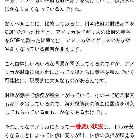
一方、アメリカの政府も財政赤字を続けていて、債務水準
はかなり高くなっているんですね。
驚くべきことに、比較してみると、日本政府の財政赤字を
GDPで割った比率と、アメリカやイギリスの政府の赤字
をGDPで割った比率では、アメリカやイギリスの方がや
や高くなっている傾向が見えます。
これ自体はいろいろな背景が関係してくるのですが、アメ
リカが財政拡張方針によって今後さらに赤字を積んでいく
可能性は、現実的に大きなものがあるんです。
財政が赤字で債務が積み上がっていて、その中で経常収支
も赤字を出しているので、海外投資家の資金に国債を購入
してもらっている面も、かなりあるわけです。
一番悪い状況
そのようなアメリカにとって
は、ドルが安
くなることによって国債に売りが出、国債の負担が増える