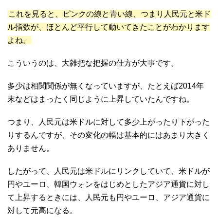
これを見ると、ピンクの線と青い線、つまり人民元と米ド
ル指数が、ほとんど平行して動いてきたことがわかります
よね。
こういうのは、大雑把な把握の仕方が大事です。
多少は相関関係が無くなっていますが、たとえば2014年
末などはまったく同じように上昇していたんですね。
つまり、人民元は米ドルに対して多少上がったり下がった
りするんですが、その変化の幅は基本的にはあまり大きく
ありません。
したがって、人民元は米ドルにリンクしていて、米ドルが
円やユーロ、韓国ウォンをはじめとしたアジア通貨に対し
て上昇するときには、人民元も円やユーロ、アジア通貨に
対して元高になる。