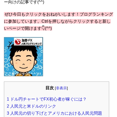
ー向けの記事です(^^)
ぜひ今日もクリックをおねがいします！ブログランキング
に参加しています。Ctrlを押しながらクリックすると新し
いページで開けます👇(^^)
目次
[
非表示
]
1
ドル円チャートでFX初心者が稼ぐには？
2
人民元と米ドルのリンク
3
人民元の切り下げとアメリカにおける人民元問題