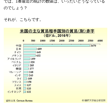
では、1番最近の統計の数値は、いったいどうなっている
のでしょう？
それが、こちらです。