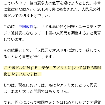
こういう中で、輸出競争力の低下を避けようとした、非常
に象徴的な動きが、2015年8月に発表された、人民元の対
米ドルでの切り下げでした。
この時、
中国政府
は、「ドル高に伴う円安・ユーロ安・ア
ジア通貨安にならって、中国の人民元も調整する」と明言
しています。
その結果として、「人民元が対米ドルに対して下落してく
る」という事態が発生します。
この米ドルに対する元安が、アメリカにおいては政治問題
化しやすいんですね。
じつは、現在においては、もはやアメリカにとって円安
は、あまり大した問題ではありません。
でも、円安によって韓国ウォンをはじめとしたアジア通貨