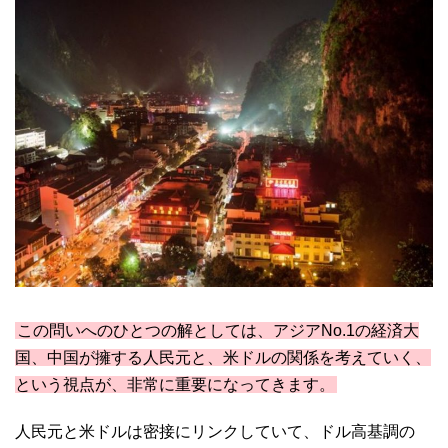
この問いへのひとつの解としては、アジアNo.1の経済大
国、中国が擁する人民元と、米ドルの関係を考えていく、
という視点が、非常に重要になってきます。
人民元と米ドルは密接にリンクしていて、ドル高基調の