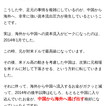
こうした中、足元の事情を複雑にしているのが、中国から
海外へ、非常に強い資本流出圧力が発生しているというこ
とです。
実は、海外から中国への資本流入がピークになったのは、
2014年1月でした。
この時、元が対米ドルで最高値になっています。
その後、米ドル高の動きを考慮した中国は、次第に元相場
を米ドルに対して下落させる、という方針に転じていきま
した。
それに伴って、海外から中国へ流入するお金がガクッと減
って、2014年の後半以降はむしろ、もともと中国に入り
中国から海外へ逃げ出す
込んでいたお金が、
格好にな
っていったんですね。