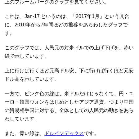
上のブルームバーグのグラフを見てください。
これは、Jan-17 というのは、「2017年1月」という具合
に、2010年から7年間ほどの推移をあらわしたグラフで
す。
このグラフでは、人民元の対米ドルでの上げ下げを、赤い
線で示しています。
上に行けば行くほど元高ドル安、下に行けば行くほど元安
ドル高を示しています。
一方で、ピンク色の線は、米ドルだけじゃなくて、円・ユ
ーロ・韓国ウォンをはじめとしたアジア通貨、つまり中国
の貿易相手国に対する、全体としての人民元の動きをあら
わしています。
また、青い線は、
ドルインデックス
です。