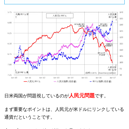
人民元問題
日米両国が問題視しているのが
です。
まず重要なポイントは、人民元が米ドルにリンクしている
通貨だということです。