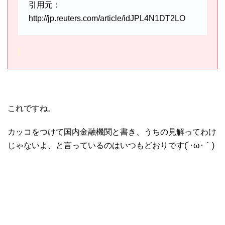
引用元：
http://jp.reuters.com/article/idJPL4N1DT2LO
これですね。
カッコをつけて国内金融機関と書き、うちの見解ってわけ
じゃないよ、と言っているのはいつもどおりです(´･ω･｀)