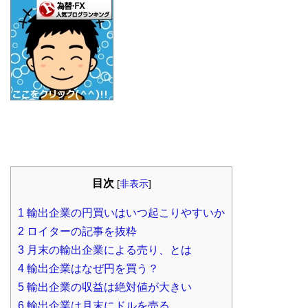
目次
[
非表示
]
1
輸出企業の円買いはいつ起こりやすいか
2
ロイターの記事を抜粋
3
月末の輸出企業による売り、とは
4
輸出企業はなぜ円を買う？
5
輸出企業の収益は絶対値が大きい
6
輸出企業は月末にドルを売る