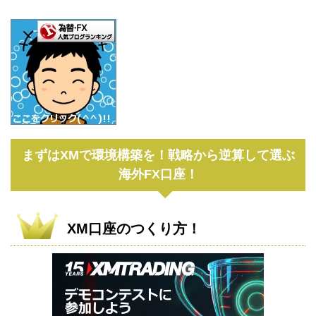
まずはXMで環境構築を！戦略から逆算して選ぶ
海外FX口座！
XM口座のつくり方！