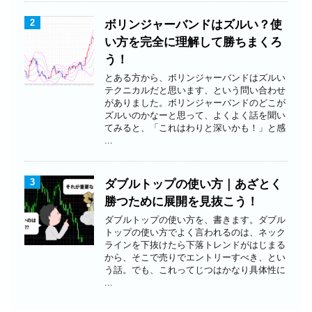
2
ボリンジャーバンドはズルい？使
い方を完全に理解して勝ちまくろ
う！
とある方から、ボリンジャーバンドはズルい
テクニカルだと思います、という問い合わせ
がありました。ボリンジャーバンドのどこが
ズルいのかなーと思って、よくよく話を聞い
てみると、「これはわりと深いかも！」と感
...
3
ダブルトップの使い方｜あざとく
勝つために展開を見抜こう！
ダブルトップの使い方を、書きます。ダブル
トップの使い方でよく言われるのは、ネック
ラインを下抜けたら下落トレンドがはじまる
から、そこで売りでエントリーすべき、とい
う話。でも、これってじつはかなり具体性に
...