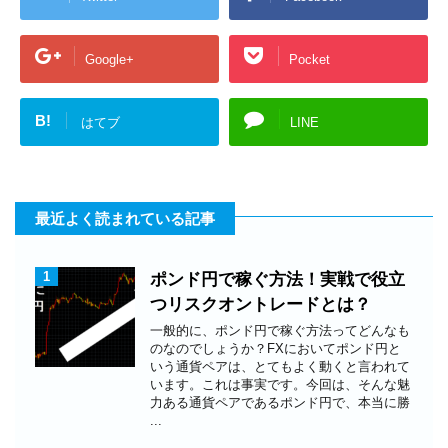
Google+
Pocket
B!
はてブ
LINE
最近よく読まれている記事
1
ポンド円で稼ぐ方法！実戦で役立
つリスクオントレードとは？
一般的に、ポンド円で稼ぐ方法ってどんなも
のなのでしょうか？FXにおいてポンド円と
いう通貨ペアは、とてもよく動くと言われて
います。これは事実です。今回は、そんな魅
力ある通貨ペアであるポンド円で、本当に勝
...