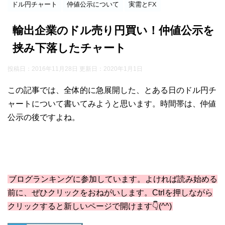
ドル円チャート
仲値公示について
実需とFX
輸出企業のドル売り円買い！仲値公示を
挟み下落したチャート
投稿日：2016年11月28日 更新日：
2020年1月1日
この記事では、全体的に急展開した、とある日のドル円チ
ャートについて書いてみようと思います。時間帯は、仲値
公示の後ですよね。
ブログランキングに参加しています。よければ読み始める
前に、ぜひクリックをおねがいします。Ctrlを押しながら
クリックすると新しいページで開けます👇(^^)