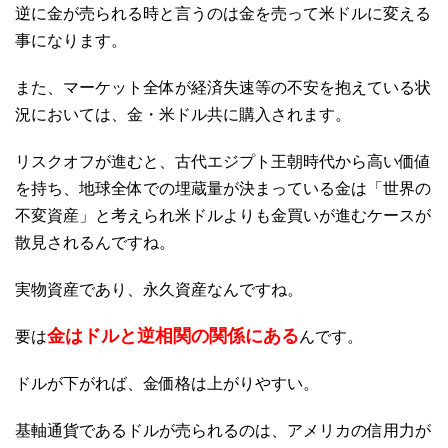
逆に金が売られる時と言うのは金を売って米ドルに変える
事になります。
また、マーケット全体が経済失速等の不安を抱えている状
況においては、金・米ドル共に購入されます。
リスクオフが進むと、古代エジプト王朝時代から高い価値
を持ち、地球全体での埋蔵量が決まっている金は「世界の
不変資産」と考えられ米ドルよりも金買いが進むケースが
散見されるんですね。
実物資産であり、永久資産なんですね。
金はドルと逆相関の関係にある
要は
んです。
ドルが下がれば、金価格は上がりやすい。
基軸通貨であるドルが売られるのは、アメリカの信用力が