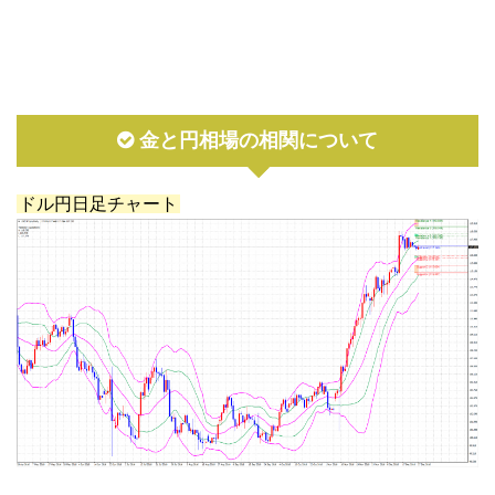
金と円相場の相関について
ドル円日足チャート