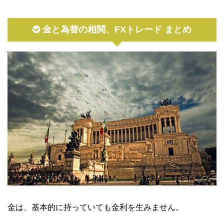
金と為替の相関、FXトレード まとめ
金は、基本的に持っていても金利を生みません。