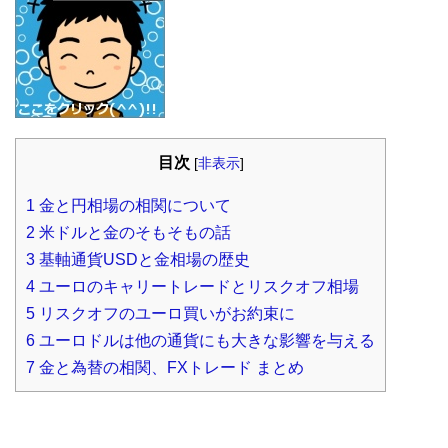
目次
[
非表示
]
1
金と円相場の相関について
2
米ドルと金のそもそもの話
3
基軸通貨USDと金相場の歴史
4
ユーロのキャリートレードとリスクオフ相場
5
リスクオフのユーロ買いがお約束に
6
ユーロドルは他の通貨にも大きな影響を与える
7
金と為替の相関、FXトレード まとめ