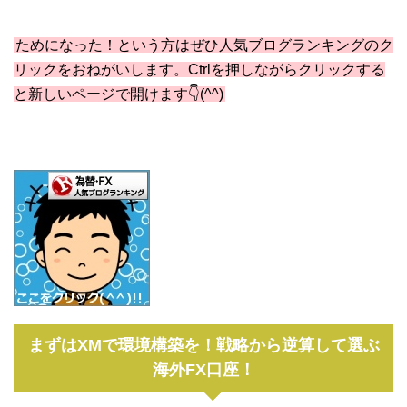
ためになった！という方はぜひ人気ブログランキングのク
リックをおねがいします。Ctrlを押しながらクリックする
と新しいページで開けます👇(^^)
まずはXMで環境構築を！戦略から逆算して選ぶ
海外FX口座！