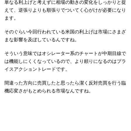
単なる利上げと考えずに相場の動きの変化をしっかりと捉
えて、逆張りよりも順張りでついてく心がけが必要になり
ます。
そのぐらい今回行われている米国の利上げは市場にさまざ
まな影響を及ぼしているんですね。
そういう意味ではオシレーター系のチャートが中期目線で
は機能しにくくなっているので、より頼りになるのはプラ
イスアクショントレードです。
間違った方向に売買したと思ったら潔く反対売買を行う臨
機応変さがもとめられる市場なんですね。