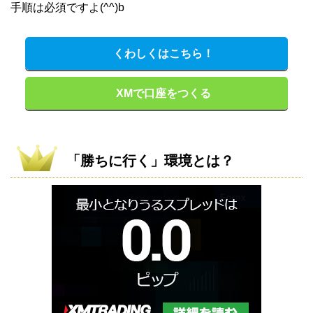
手順は必須ですよ(^^)b
くわしくはこちら！
XMで口座をつくる
「勝ちに行く」環境とは？