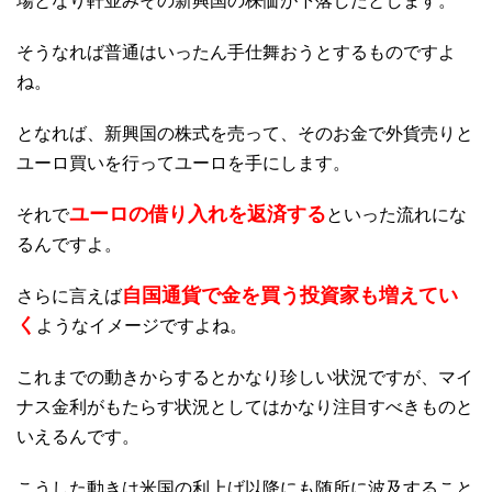
場となり軒並みその新興国の株価が下落したとします。
そうなれば普通はいったん手仕舞おうとするものですよ
ね。
となれば、新興国の株式を売って、そのお金で外貨売りと
ユーロ買いを行ってユーロを手にします。
ユーロの借り入れを返済する
それで
といった流れにな
るんですよ。
自国通貨で金を買う投資家も増えてい
さらに言えば
く
ようなイメージですよね。
これまでの動きからするとかなり珍しい状況ですが、マイ
ナス金利がもたらす状況としてはかなり注目すべきものと
いえるんです。
こうした動きは米国の利上げ以降にも随所に波及すること