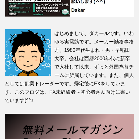
はじめまして、ダカールです。いわ
ゆる実需筋です。メーカー勤務事務
方、1980年代生まれ・男・早稲田
大卒。会社は西暦2000年代に新卒
で入社して以来、ずっと外国為替チ
ームに所属しています。また、個人
としては副業トレーダーです。帰宅後にFXをしていま
す。このブログは、FX未経験者～初心者さん向けに書い
ています(^^♪