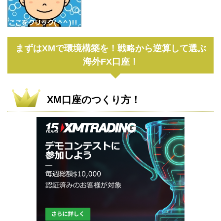
まずはXMで環境構築を！戦略から逆算して選ぶ
海外FX口座！
XM口座のつくり方！