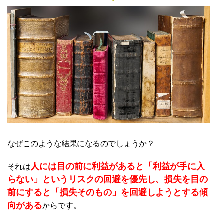
なぜこのような結果になるのでしょうか？
人には目の前に利益があると「利益が手に入
それは
らない」というリスクの回避を優先し、損失を目の
前にすると「損失そのもの」を回避しようとする傾
向がある
からです。