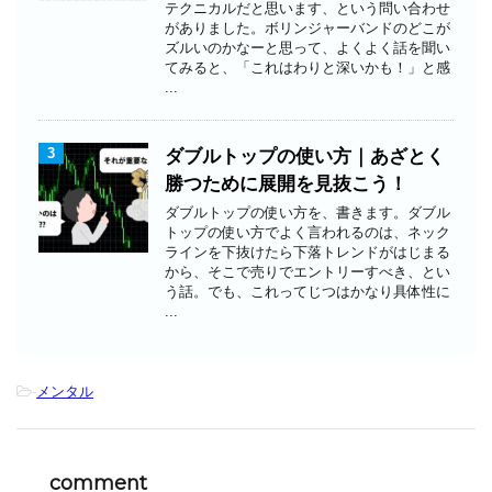
テクニカルだと思います、という問い合わせ
がありました。ボリンジャーバンドのどこが
ズルいのかなーと思って、よくよく話を聞い
てみると、「これはわりと深いかも！」と感
...
3
ダブルトップの使い方｜あざとく
勝つために展開を見抜こう！
ダブルトップの使い方を、書きます。ダブル
トップの使い方でよく言われるのは、ネック
ラインを下抜けたら下落トレンドがはじまる
から、そこで売りでエントリーすべき、とい
う話。でも、これってじつはかなり具体性に
...
-
メンタル
comment