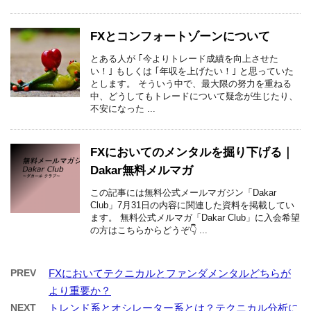
FXとコンフォートゾーンについて
とある人が ｢今よりトレード成績を向上させた
い！｣ もしくは ｢年収を上げたい！｣ と思っていた
とします。 そういう中で、最大限の努力を重ねる
中、どうしてもトレードについて疑念が生じたり、
不安になった ...
FXにおいてのメンタルを掘り下げる｜
Dakar無料メルマガ
この記事には無料公式メールマガジン「Dakar
Club」7月31日の内容に関連した資料を掲載してい
ます。 無料公式メルマガ「Dakar Club」に入会希望
の方はこちらからどうぞ👇 ...
PREV
FXにおいてテクニカルとファンダメンタルどちらが
より重要か？
NEXT
トレンド系とオシレーター系とは？テクニカル分析に