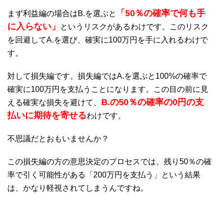
「50％の確率で何も手
まず利益編の場合はB.を選ぶと
に入らない」
というリスクがあるわけです。このリスク
を回避してA.を選び、確実に100万円を手に入れるわけで
す。
対して損失編です。損失編ではA.を選ぶと100%の確率で
確実に100万円を支払うことになります。この目の前に見
B.の50％の確率の0円の支
える確実な損失を避けて、
払いに期待を寄せる
わけです。
不思議だとおもいませんか？
この損失編の方の意思決定のプロセスでは、残り50％の確
率で引く可能性がある「200万円を支払う」という結果
は、かなり軽視されてしまうんですね。