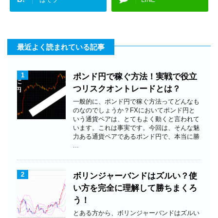
最近よく読まれている記事
1
ポンド円で稼ぐ方法！実戦で役立
つリスクオントレードとは？
一般的に、ポンド円で稼ぐ方法ってどんなも
のなのでしょうか？FXにおいてポンド円と
いう通貨ペアは、とてもよく動くと言われて
います。これは事実です。今回は、そんな魅
力ある通貨ペアであるポンド円で、本当に勝
...
2
ボリンジャーバンドはズルい？使
い方を完全に理解して勝ちまくろ
う！
とある方から、ボリンジャーバンドはズルい