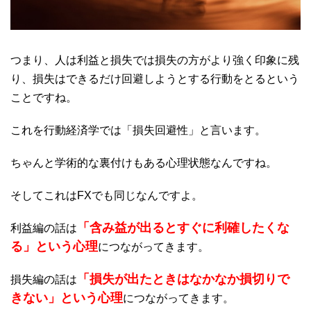
つまり、人は利益と損失では損失の方がより強く印象に残
り、損失はできるだけ回避しようとする行動をとるという
ことですね。
これを行動経済学では「損失回避性」と言います。
ちゃんと学術的な裏付けもある心理状態なんですね。
そしてこれはFXでも同じなんですよ。
「含み益が出るとすぐに利確したくな
利益編の話は
る」という心理
につながってきます。
「損失が出たときはなかなか損切りで
損失編の話は
きない」という心理
につながってきます。