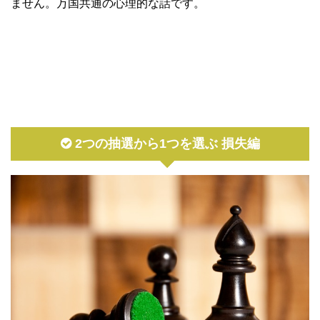
ません。万国共通の心理的な話です。
2つの抽選から1つを選ぶ 損失編