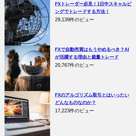
FXトレーダー必見！1日中スキャルピ
ングでトレードする方法！
29,139件のビュー
FXで自動売買はもうやめるべき？AI
が活躍する理由と裁量トレード
20,767件のビュー
FXのアルゴリズム取引とはいったい
どんなものなのか？
17,223件のビュー