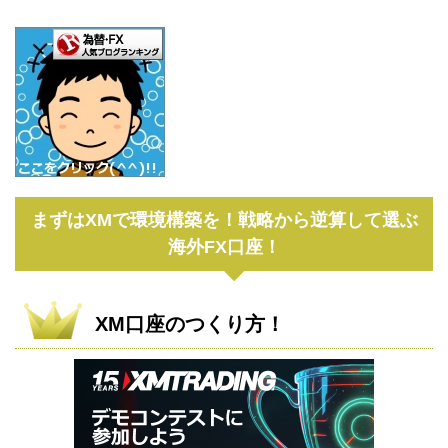
まずはXMで環境構築を！戦略から逆算して選ぶ
海外FX口座！
XM口座のつくり方！