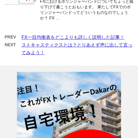
FXにおけるボリンジャーバンドについてちょっと掘
り下げて書こうとおもいます。 果たしてFXでのボ
リンジャーバンドってどういうものなのでしょう
か？ FX ...
PREV
FX一目均衡表をどこよりも詳しく説明した記事！
NEXT
ストキャスティクスとは？とりあえず声に出して言っ
てみよう！