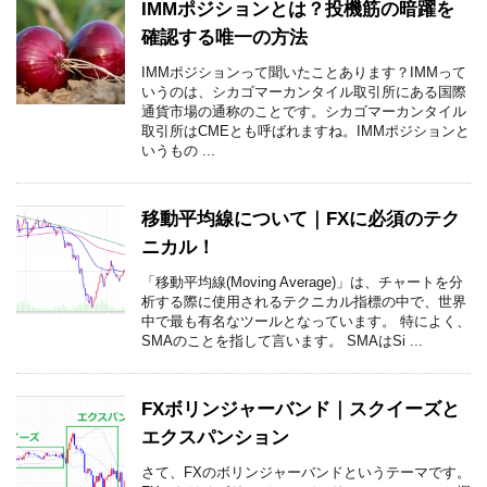
IMMポジションとは？投機筋の暗躍を
確認する唯一の方法
IMMポジションって聞いたことあります？IMMって
いうのは、シカゴマーカンタイル取引所にある国際
通貨市場の通称のことです。シカゴマーカンタイル
取引所はCMEとも呼ばれますね。IMMポジションと
いうもの ...
移動平均線について｜FXに必須のテク
ニカル！
「移動平均線(Moving Average)」は、チャートを分
析する際に使用されるテクニカル指標の中で、世界
中で最も有名なツールとなっています。 特によく、
SMAのことを指して言います。 SMAはSi ...
FXボリンジャーバンド｜スクイーズと
エクスパンション
さて、FXのボリンジャーバンドというテーマです。