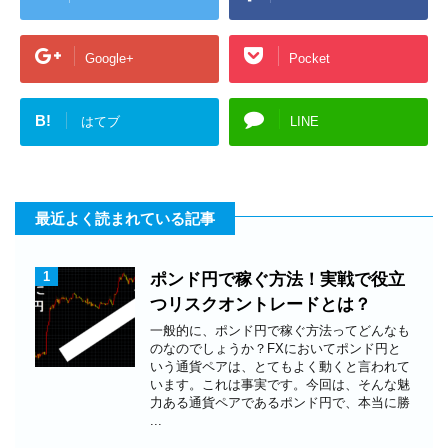
Google+
Pocket
B!
はてブ
LINE
最近よく読まれている記事
1
ポンド円で稼ぐ方法！実戦で役立
つリスクオントレードとは？
一般的に、ポンド円で稼ぐ方法ってどんなも
のなのでしょうか？FXにおいてポンド円と
いう通貨ペアは、とてもよく動くと言われて
います。これは事実です。今回は、そんな魅
力ある通貨ペアであるポンド円で、本当に勝
...