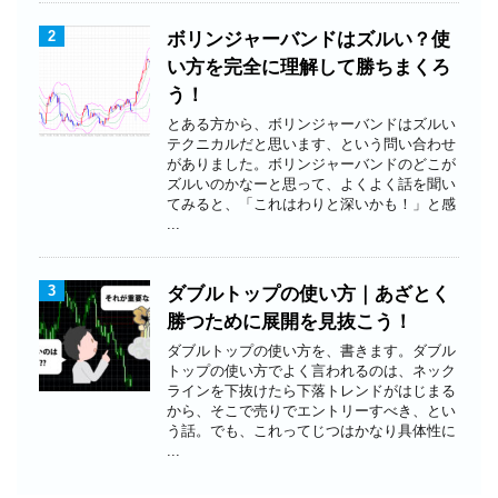
2
ボリンジャーバンドはズルい？使
い方を完全に理解して勝ちまくろ
う！
とある方から、ボリンジャーバンドはズルい
テクニカルだと思います、という問い合わせ
がありました。ボリンジャーバンドのどこが
ズルいのかなーと思って、よくよく話を聞い
てみると、「これはわりと深いかも！」と感
...
3
ダブルトップの使い方｜あざとく
勝つために展開を見抜こう！
ダブルトップの使い方を、書きます。ダブル
トップの使い方でよく言われるのは、ネック
ラインを下抜けたら下落トレンドがはじまる
から、そこで売りでエントリーすべき、とい
う話。でも、これってじつはかなり具体性に
...