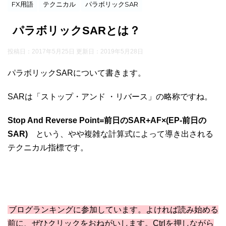
FX用語
テクニカル
パラボリックSAR
パラボリックSARとは？
投稿日：2017年5月25日 更新日：
2019年5月28日
パラボリックSARについて書きます。
SARは「ストップ・アンド ・リバース」の略称ですね。
Stop And Reverse Point=前日のSAR+AF×(EP-前日の
SAR)
という、やや複雑な計算式によって導き出される
テクニカル指標です。
ブログランキングに参加しています。よければ読み始める
前に、ぜひクリックをおねがいします。Ctrlを押しながら