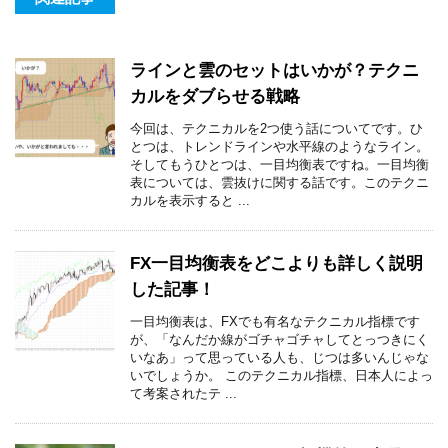
ラインと雲のセットはいかが？テクニ
カルをダブらせる戦略
今回は、テクニカルを2つ使う話についてです。ひ
とつは、トレンドラインや水平線のようなライン。
そしてもうひとつは、一目均衡表ですね。一目均衡
表については、雲抜けに関する話です。このテクニ
カルを表示すると ...
FX一目均衡表をどこよりも詳しく説明
した記事！
一目均衡表は、FXでも有名なテクニカル指標です
が、「なんだか線がゴチャゴチャしてとっつきにく
いなあ」って思っている人も、じつは多いんじゃな
いでしょうか。 このテクニカル指標、日本人によっ
て考案されたテ ...