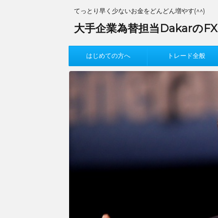
てっとり早く少ないお金をどんどん増やす(^^)
大手企業為替担当DakarのF
はじめての方へ
トレード全般