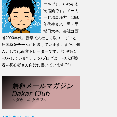
ールです。いわゆる
実需筋です。メーカ
ー勤務事務方、1980
年代生まれ・男・早
稲田大卒。会社は西
暦2000年代に新卒で入社して以来、ずっと
外国為替チームに所属しています。また、個
人としては副業トレーダーです。帰宅後に
FXをしています。このブログは、FX未経験
者～初心者さん向けに書いています(^^♪