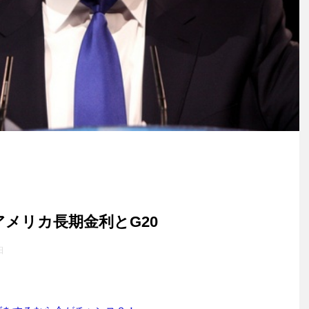
アメリカ長期金利とG20
日