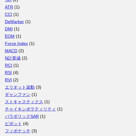
ATR
(1)
CCI
(1)
DeMarker
(1)
DMI
(1)
EOM
(1)
Force Index
(1)
MACD
(2)
N計算値
(2)
RCI
(1)
RSI
(4)
RVI
(2)
エリオット波動
(3)
ギャンファン
(1)
ストキャスティクス
(1)
チャイキンボラティリティ
(1)
パラボリックSAR
(1)
ピボット
(4)
フィボナッチ
(3)