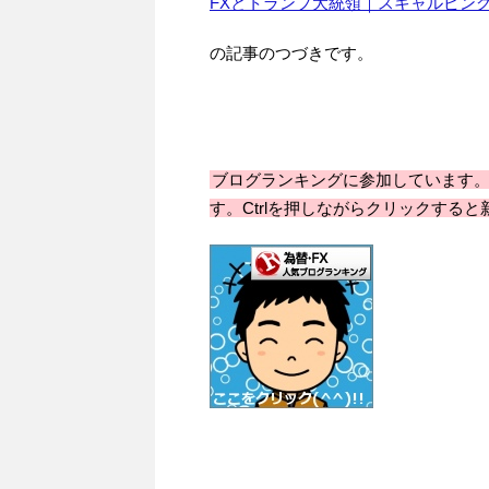
FXとトランプ大統領｜スキャルピン
の記事のつづきです。
ブログランキングに参加しています
す。Ctrlを押しながらクリックすると新