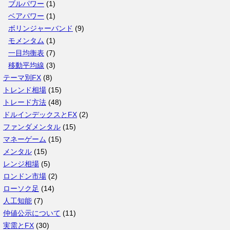
ブルパワー
(1)
ベアパワー
(1)
ボリンジャーバンド
(9)
モメンタム
(1)
一目均衡表
(7)
移動平均線
(3)
テーマ別FX
(8)
トレンド相場
(15)
トレード方法
(48)
ドルインデックスとFX
(2)
ファンダメンタル
(15)
マネーゲーム
(15)
メンタル
(15)
レンジ相場
(5)
ロンドン市場
(2)
ローソク足
(14)
人工知能
(7)
仲値公示について
(11)
実需とFX
(30)