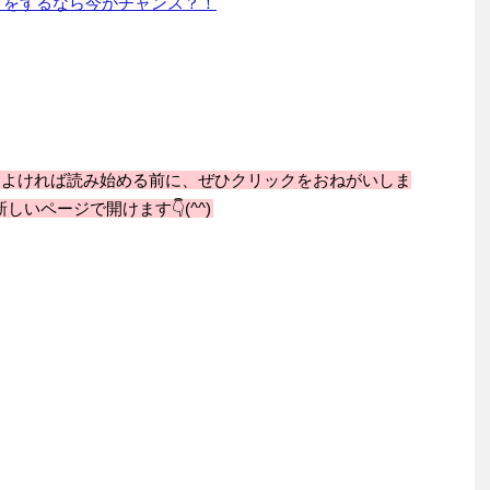
グをするなら今がチャンス？！
。よければ読み始める前に、ぜひクリックをおねがいしま
しいページで開けます👇(^^)