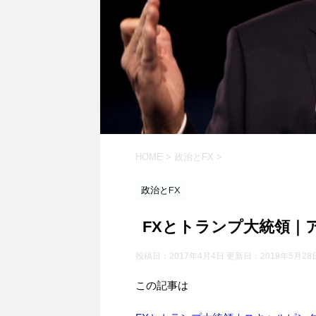
HOME
>
政治とFX
>
政治とFX
FXとトランプ大統領｜
投稿日：2017年4月4日 更新日：
2019年5月28
この記事は