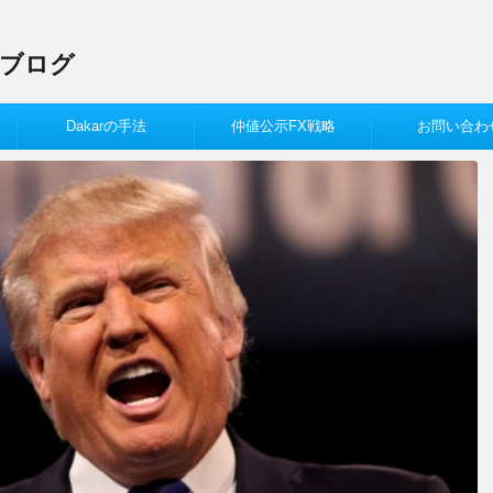
Xブログ
Dakarの手法
仲値公示FX戦略
お問い合わ