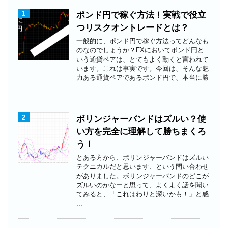
1
ポンド円で稼ぐ方法！実戦で役立
つリスクオントレードとは？
一般的に、ポンド円で稼ぐ方法ってどんなも
のなのでしょうか？FXにおいてポンド円と
いう通貨ペアは、とてもよく動くと言われて
います。これは事実です。今回は、そんな魅
力ある通貨ペアであるポンド円で、本当に勝
...
2
ボリンジャーバンドはズルい？使
い方を完全に理解して勝ちまくろ
う！
とある方から、ボリンジャーバンドはズルい
テクニカルだと思います、という問い合わせ
がありました。ボリンジャーバンドのどこが
ズルいのかなーと思って、よくよく話を聞い
てみると、「これはわりと深いかも！」と感
...