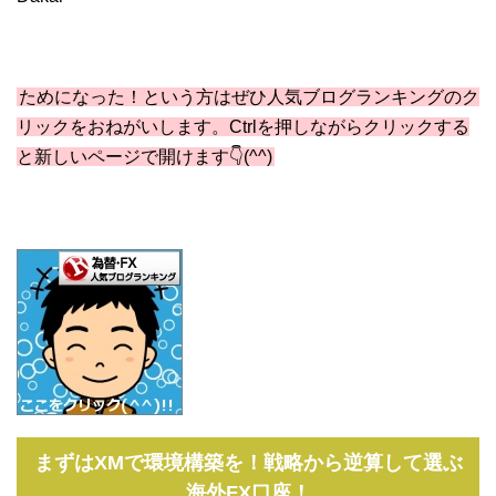
ためになった！という方はぜひ人気ブログランキングのク
リックをおねがいします。Ctrlを押しながらクリックする
と新しいページで開けます👇(^^)
まずはXMで環境構築を！戦略から逆算して選ぶ
海外FX口座！