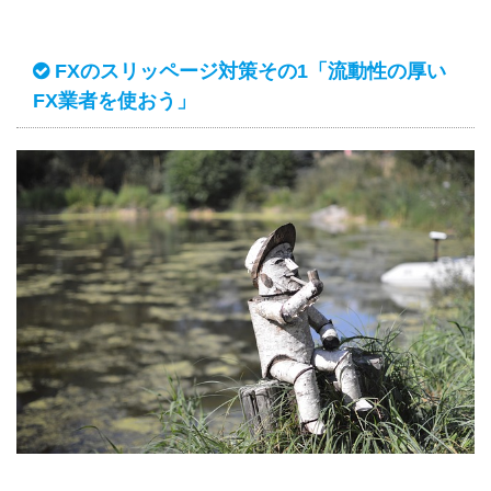
FXのスリッページ対策その1「流動性の厚い
FX業者を使おう」