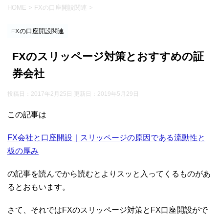
HOME
>
FXの口座開設関連
>
FXの口座開設関連
FXのスリッページ対策とおすすめの証
券会社
投稿日：2017年2月25日 更新日：
2019年5月29日
この記事は
FX会社と口座開設｜スリッページの原因である流動性と
板の厚み
の記事を読んでから読むとよりスッと入ってくるものがあ
るとおもいます。
さて、それではFXのスリッページ対策とFX口座開設がで