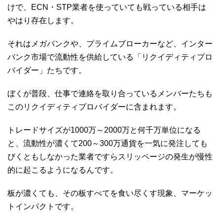
けで、ECN・STP業者を使っていても戦っている相手は
やはり存在します。
それはメガバンクや、プライムブローカーなど、インター
バンク市場で流動性を供給している「リクイディティプロ
バイダー」たちです。
ぼくが普段、仕事で連絡を取り合っているメンバーたちも
このリクイディティプロバイダーに含まれます。
トレードサイズが1000万～2000万と何千万単位になる
と、流動性が濃くて200～300万通貨を一気に発注しても
びくともしなかった業者ですらスリッページの発生が慢性
的に起こるようになるんです。
板が濃くても、その板すべてを食い尽くす現象、マーケッ
トインパクトです。