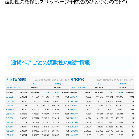
流動性の確保はスリッページ予防法のひとつなので(^^)
通貨ペアごとの流動性の統計情報