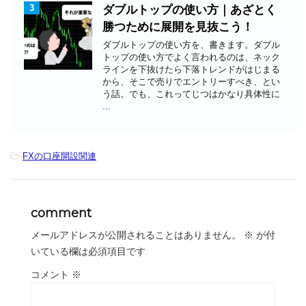
3
ダブルトップの使い方｜あざとく
勝つために展開を見抜こう！
ダブルトップの使い方を、書きます。ダブル
トップの使い方でよく言われるのは、ネック
ラインを下抜けたら下落トレンドがはじまる
から、そこで売りでエントリーすべき、とい
う話。でも、これってじつはかなり具体性に
...
-
FXの口座開設関連
comment
メールアドレスが公開されることはありません。
※
が付
いている欄は必須項目です
コメント
※