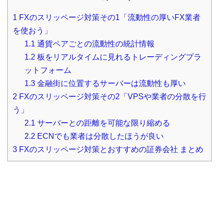
1
FXのスリッページ対策その1「流動性の厚いFX業者
を使おう」
1.1
通貨ペアごとの流動性の統計情報
1.2
板をリアルタイムに見れるトレーディングプラ
ットフォーム
1.3
金融街に位置するサーバーは流動性も厚い
2
FXのスリッページ対策その2「VPSや業者の分散を行
う」
2.1
サーバーとの距離を可能な限り縮める
2.2
ECNでも業者は分散したほうが良い
3
FXのスリッページ対策とおすすめの証券会社 まとめ