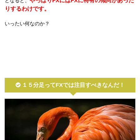
やっぱりFXにはFXに特有の傾向があった
となると、
りするわけです。
いったい何なのか？
１５分足ってFXでは注目すべきなんだ！