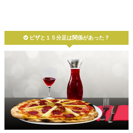
ピザと１５分足は関係があった？