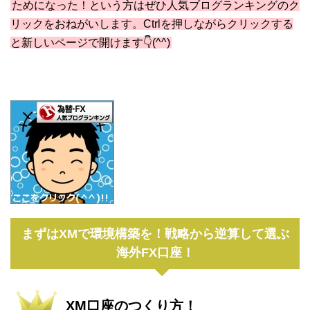
ためになった！という方はぜひ人気ブログランキングのク
リックをおねがいします。Ctrlを押しながらクリックする
と新しいページで開けます👇(^^)
まずはXMで環境構築を！戦略から逆算して選ぶ
海外FX口座！
XM口座のつくり方！