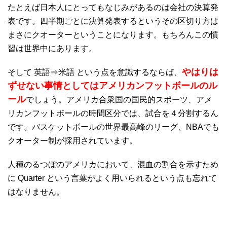
たとえば日本人にとってもなじみがあるのは会社の決算発
表です。四半期ごとに決算発表するというその区切り方は
まさにクオーターということになります。もちろんこの慣
習は世界中にあります。
やはりは
そして 英語⇒米語 という点を意識するならば、
ずせない事情としてはアメリカンフットボールのル
ール
でしょう。アメリカ合衆国の国民的スポーツ、アメ
リカンフットボールの時間区分では、試合を４分割するん
です。バスケットボールの世界最高峰のリーグ、NBAでも
クオーター制が採用されています。
人種のるつぼのアメリカにおいて、混血の割合を示すため
に Quarter という言葉がよく用いられるという点も忘れて
はなりません。