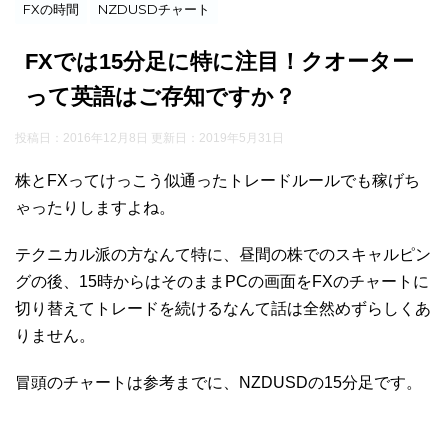
FXの時間
NZDUSDチャート
FXでは15分足に特に注目！クオーター
って英語はご存知ですか？
投稿日：2016年12月8日 更新日：
2019年5月31日
株とFXってけっこう似通ったトレードルールでも稼げち
ゃったりしますよね。
テクニカル派の方なんて特に、昼間の株でのスキャルピン
グの後、15時からはそのままPCの画面をFXのチャートに
切り替えてトレードを続けるなんて話は全然めずらしくあ
りません。
冒頭のチャートは参考までに、NZDUSDの15分足です。