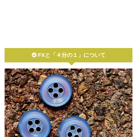
FXと「４分の１」について