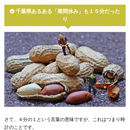
千葉県あるある「業間休み」も１５分だった
り
さて、４分の１という言葉の意味ですが、これはつまり時
計のことです。