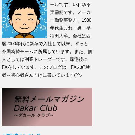
ールです。いわゆる
実需筋です。メーカ
ー勤務事務方、1980
年代生まれ・男・早
稲田大卒。会社は西
暦2000年代に新卒で入社して以来、ずっと
外国為替チームに所属しています。また、個
人としては副業トレーダーです。帰宅後に
FXをしています。このブログは、FX未経験
者～初心者さん向けに書いています(^^♪