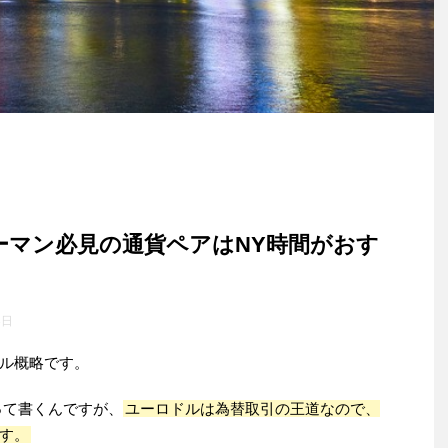
ーマン必見の通貨ペアはNY時間がおす
8日
ル概略です。
って書くんですが、
ユーロドルは為替取引の王道なので、
す。