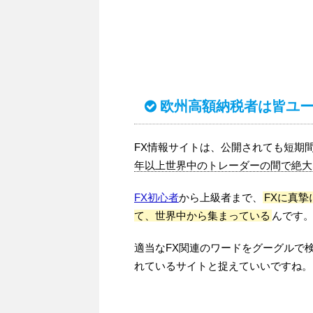
欧州高額納税者は皆ユ
FX情報サイトは、公開されても短期
年以上世界中のトレーダーの間で絶大
FX初心者
から上級者まで、
FXに真
て、世界中から集まっている
んです
適当なFX関連のワードをグーグルで
れているサイトと捉えていいですね。