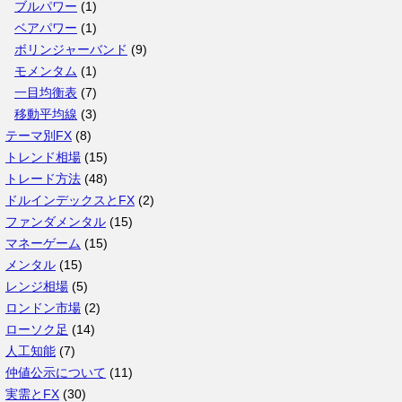
ブルパワー
(1)
ベアパワー
(1)
ボリンジャーバンド
(9)
モメンタム
(1)
一目均衡表
(7)
移動平均線
(3)
テーマ別FX
(8)
トレンド相場
(15)
トレード方法
(48)
ドルインデックスとFX
(2)
ファンダメンタル
(15)
マネーゲーム
(15)
メンタル
(15)
レンジ相場
(5)
ロンドン市場
(2)
ローソク足
(14)
人工知能
(7)
仲値公示について
(11)
実需とFX
(30)