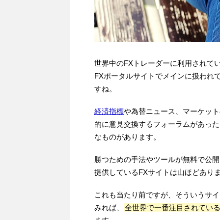
世界中のFXトレーダーに利用されて
FXポータルサイトでメインに扱われ
すね。
経済指標
や為替ニュース、マーケット
的に意見交換するフォーラムがあった
なものがあります。
勝つための手法やツールが無料で公開
提供しているFXサイトは山ほどあり
これも当たり前ですが、そういうサイ
みれば、
全世界で一番注目されてい