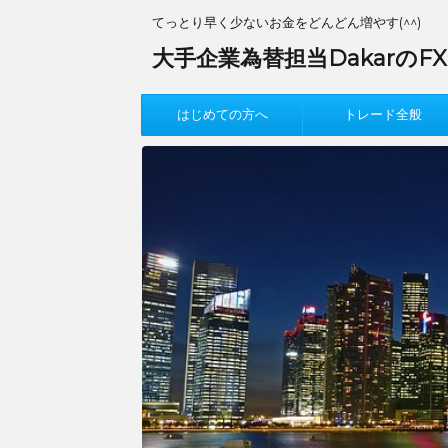
てっとり早く少ないお金をどんどん増やす(^^)
大手企業為替担当DakarのF
はじめての方へ
トレード全般