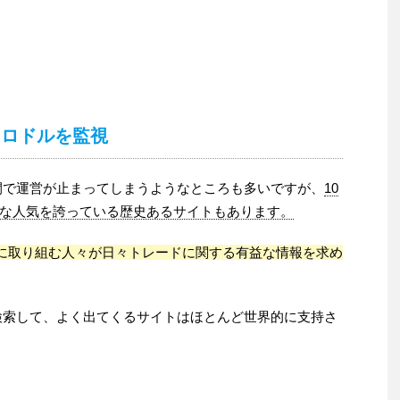
ーロドルを監視
間で運営が止まってしまうようなところも多いですが、
10
な人気を誇っている歴史あるサイトもあります。
摯に取り組む人々が日々トレードに関する有益な情報を求め
。
検索して、よく出てくるサイトはほとんど世界的に支持さ