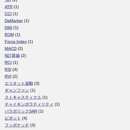
ATR
(1)
CCI
(1)
DeMarker
(1)
DMI
(1)
EOM
(1)
Force Index
(1)
MACD
(2)
N計算値
(2)
RCI
(1)
RSI
(4)
RVI
(2)
エリオット波動
(3)
ギャンファン
(1)
ストキャスティクス
(1)
チャイキンボラティリティ
(1)
パラボリックSAR
(1)
ピボット
(4)
フィボナッチ
(3)