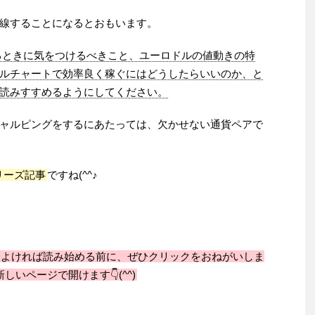
線することになるとおもいます。
るときに気をつけるべきこと、ユーロドルの値動きの特
ルチャートで効率良く稼ぐにはどうしたらいいのか、と
読みすすめるようにしてください。
ャルピングをするにあたっては、欠かせない通貨ペアで
リーズ記事
ですね(^^♪
。よければ読み始める前に、ぜひクリックをおねがいしま
しいページで開けます👇(^^)