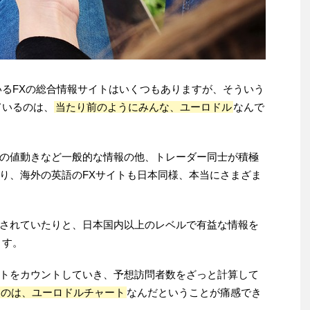
いるFXの総合情報サイトはいくつもありますが、そういう
ているのは、
当たり前のようにみんな、ユーロドル
なんで
の値動きなど一般的な情報の他、トレーダー同士が積極
り、海外の英語のFXサイトも日本同様、本当にさまざま
されていたりと、日本国内以上のレベルで有益な情報を
ます。
トをカウントしていき、予想訪問者数をざっと計算して
るのは、ユーロドルチャート
なんだということが痛感でき