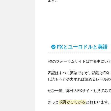
ます。
FXとユーロドルと英語
FXのフォーラムサイトは世界中にい
表記はすべて英語ですが、話題はFX
し読もうと努力すれば読めるレベルの
ぜひ一度、海外のFXサイトも見てみ
きっと
視野がひろがる
とおもいます