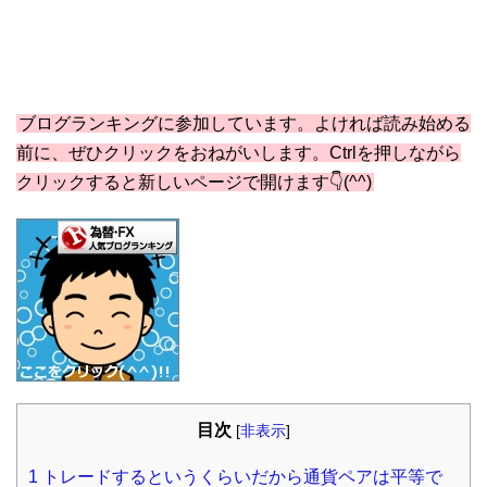
ブログランキングに参加しています。よければ読み始める
前に、ぜひクリックをおねがいします。Ctrlを押しながら
クリックすると新しいページで開けます👇(^^)
目次
[
非表示
]
1
トレードするというくらいだから通貨ペアは平等で