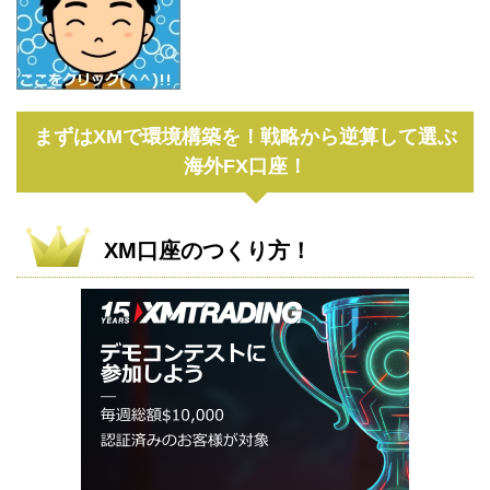
まずはXMで環境構築を！戦略から逆算して選ぶ
海外FX口座！
XM口座のつくり方！