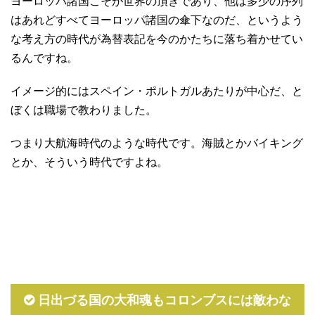
ヨーロッパ諸国こそが世界の頂きであり、他は多少の序列
はあれどすべてヨーロッパ諸国の傘下なのだ、というよう
な考え方の時代が為替表記を今のかたちに落ち着かせてい
るんですね。
イメージ的にはスペイン・ポルトガルあたりが中心だ、と
ぼくは職場で教わりました。
つまり大航海時代のような時代です。海賊とかバイキング
とか、そういう時代ですよね。
日出づる国の大和魂もコロンブスには敵わな