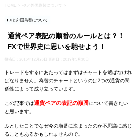
HOME
>
FXと外国為替について
>
FXと外国為替について
通貨ペア表記の順番のルールとは？！
FXで世界史に思いを馳せよう！
投稿日：2016年12月26日 更新日：
2019年5月30日
トレードをするにあたってはまずはチャートを選ばなけれ
ばなりません。為替のチャートというのは2つの通貨の関
係性によって成り立っています。
通貨ペアの表記の順番
この記事では
について書きたい
と思います。
ふとしたことでなぜ今の順番に決まったのか不思議に感じ
ることもあるかもしれませんので。