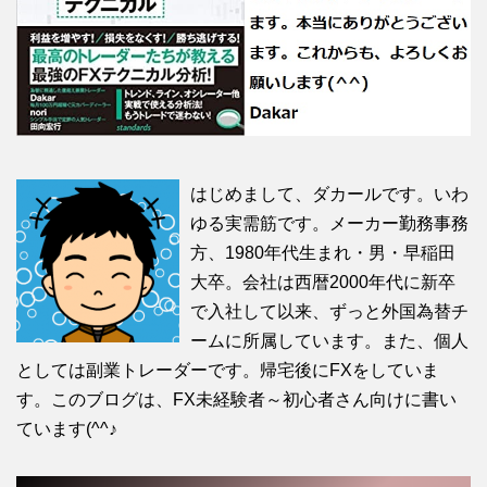
はじめまして、ダカールです。いわ
ゆる実需筋です。メーカー勤務事務
方、1980年代生まれ・男・早稲田
大卒。会社は西暦2000年代に新卒
で入社して以来、ずっと外国為替チ
ームに所属しています。また、個人
としては副業トレーダーです。帰宅後にFXをしていま
す。このブログは、FX未経験者～初心者さん向けに書い
ています(^^♪