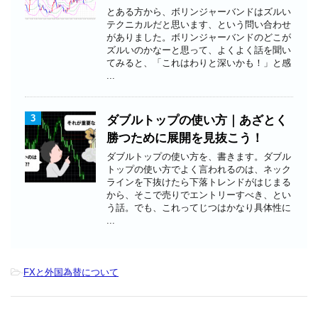
とある方から、ボリンジャーバンドはズルい
テクニカルだと思います、という問い合わせ
がありました。ボリンジャーバンドのどこが
ズルいのかなーと思って、よくよく話を聞い
てみると、「これはわりと深いかも！」と感
...
3
ダブルトップの使い方｜あざとく
勝つために展開を見抜こう！
ダブルトップの使い方を、書きます。ダブル
トップの使い方でよく言われるのは、ネック
ラインを下抜けたら下落トレンドがはじまる
から、そこで売りでエントリーすべき、とい
う話。でも、これってじつはかなり具体性に
...
-
FXと外国為替について