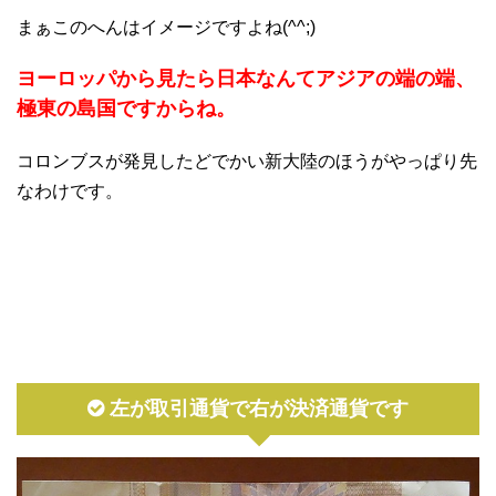
まぁこのへんはイメージですよね(^^;)
ヨーロッパから見たら日本なんてアジアの端の端、
極東の島国ですからね。
コロンブスが発見したどでかい新大陸のほうがやっぱり先
なわけです。
左が取引通貨で右が決済通貨です