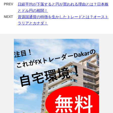
PREV
日経平均が下落すると円が買われる理由とは？日本株
とドル円の相関！
NEXT
資源国通貨の特徴を生かしたトレードとは？オースト
ラリアとカナダ！