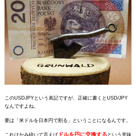
このUSDJPYという表記ですが、正確に書くとUSD/JPY
なんですよね。
要は「米ドルを日本円で割る」ということになるんです。
ドルを円に交換する
これはかみ砕いて言えば
という意味