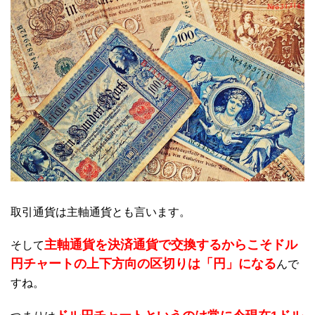
取引通貨は主軸通貨とも言います。
主軸通貨を決済通貨で交換するからこそドル
そして
円チャートの上下方向の区切りは「円」になる
んで
すね。