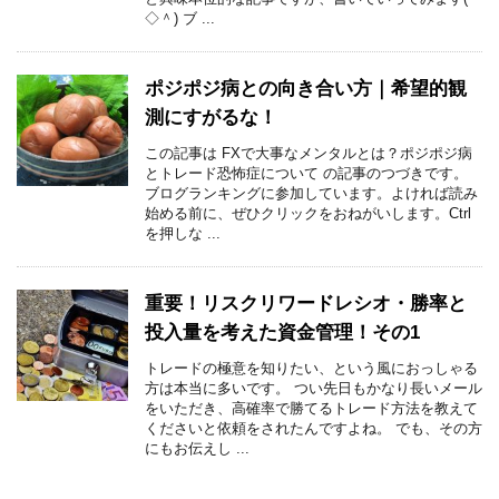
◇＾) ブ ...
ポジポジ病との向き合い方｜希望的観
測にすがるな！
この記事は FXで大事なメンタルとは？ポジポジ病
とトレード恐怖症について の記事のつづきです。
ブログランキングに参加しています。よければ読み
始める前に、ぜひクリックをおねがいします。Ctrl
を押しな ...
重要！リスクリワードレシオ・勝率と
投入量を考えた資金管理！その1
トレードの極意を知りたい、という風におっしゃる
方は本当に多いです。 つい先日もかなり長いメール
をいただき、高確率で勝てるトレード方法を教えて
くださいと依頼をされたんですよね。 でも、その方
にもお伝えし ...