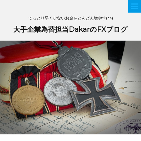
てっとり早く少ないお金をどんどん増やす(^^)
大手企業為替担当DakarのFXブログ