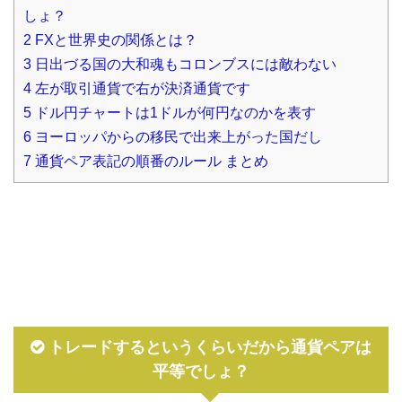
しょ？
2
FXと世界史の関係とは？
3
日出づる国の大和魂もコロンブスには敵わない
4
左が取引通貨で右が決済通貨です
5
ドル円チャートは1ドルが何円なのかを表す
6
ヨーロッパからの移民で出来上がった国だし
7
通貨ペア表記の順番のルール まとめ
トレードするというくらいだから通貨ペアは
平等でしょ？