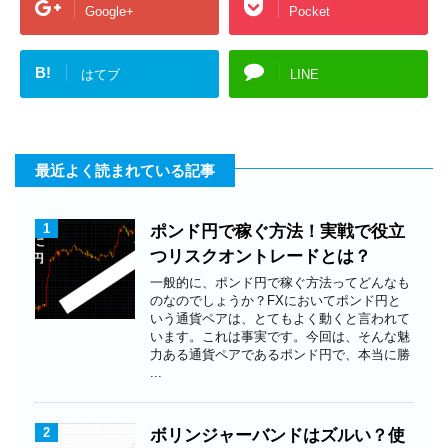
Google+
Pocket
B!
はてブ
LINE
最近よく読まれている記事
1
ポンド円で稼ぐ方法！実戦で役立
つリスクオントレードとは？
一般的に、ポンド円で稼ぐ方法ってどんなも
のなのでしょうか？FXにおいてポンド円と
いう通貨ペアは、とてもよく動くと言われて
います。これは事実です。今回は、そんな魅
力ある通貨ペアであるポンド円で、本当に勝
...
2
ボリンジャーバンドはズルい？使