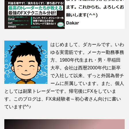
はじめまして、ダカールです。いわ
ゆる実需筋です。メーカー勤務事務
方、1980年代生まれ・男・早稲田
大卒。会社は西暦2000年代に新卒
で入社して以来、ずっと外国為替チ
ームに所属しています。また、個人
としては副業トレーダーです。帰宅後にFXをしていま
す。このブログは、FX未経験者～初心者さん向けに書い
ています(^^♪