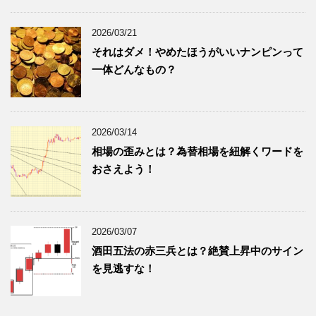
2026/03/21
それはダメ！やめたほうがいいナンピンって
一体どんなもの？
2026/03/14
相場の歪みとは？為替相場を紐解くワードを
おさえよう！
2026/03/07
酒田五法の赤三兵とは？絶賛上昇中のサイン
を見逃すな！