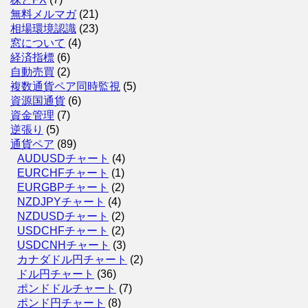
無料メルマガ
(21)
相場環境認識
(23)
窓について
(4)
経済指標
(6)
自動売買
(2)
複数通貨ペア同時監視
(5)
資源国通貨
(6)
資金管理
(7)
逆張り
(5)
通貨ペア
(89)
AUDUSDチャート
(4)
EURCHFチャート
(1)
EURGBPチャート
(2)
NZDJPYチャート
(4)
NZDUSDチャート
(2)
USDCHFチャート
(2)
USDCNHチャート
(3)
カナダドル円チャート
(2)
ドル円チャート
(36)
ポンドドルチャート
(7)
ポンド円チャート
(8)