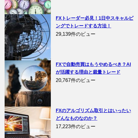
FXトレーダー必見！1日中スキャルピ
ングでトレードする方法！
29,139件のビュー
FXで自動売買はもうやめるべき？AI
が活躍する理由と裁量トレード
20,767件のビュー
FXのアルゴリズム取引とはいったい
どんなものなのか？
17,223件のビュー