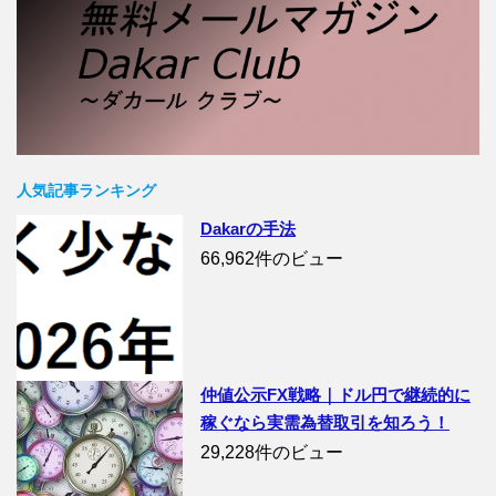
人気記事ランキング
Dakarの手法
66,962件のビュー
仲値公示FX戦略｜ドル円で継続的に
稼ぐなら実需為替取引を知ろう！
29,228件のビュー