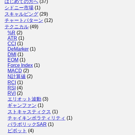
はじめての方へ
(37)
シドニー市場
(1)
スキャルピング
(29)
チャートパターン
(12)
テクニカル
(49)
%R
(2)
ATR
(1)
CCI
(1)
DeMarker
(1)
DMI
(1)
EOM
(1)
Force Index
(1)
MACD
(2)
N計算値
(2)
RCI
(1)
RSI
(4)
RVI
(2)
エリオット波動
(3)
ギャンファン
(1)
ストキャスティクス
(1)
チャイキンボラティリティ
(1)
パラボリックSAR
(1)
ピボット
(4)