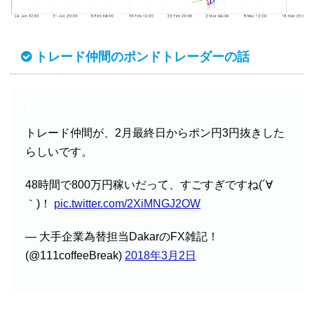
トレード仲間のポンドトレーダーの話
トレード仲間が、2月最終日からポン円3円抜きした
らしいです。
48時間で800万円稼いだって、すごすぎですね(´∀
｀)！
pic.twitter.com/2XiMNGJ2OW
— 大手企業為替担当DakarのFX雑記！
(@111coffeeBreak)
2018年3月2日