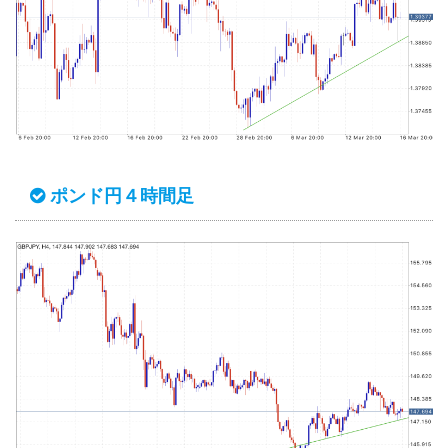
ポンド円４時間足