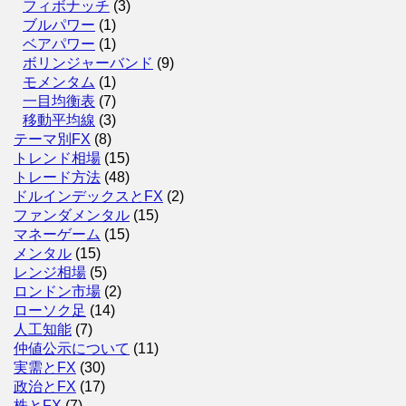
フィボナッチ
(3)
ブルパワー
(1)
ベアパワー
(1)
ボリンジャーバンド
(9)
モメンタム
(1)
一目均衡表
(7)
移動平均線
(3)
テーマ別FX
(8)
トレンド相場
(15)
トレード方法
(48)
ドルインデックスとFX
(2)
ファンダメンタル
(15)
マネーゲーム
(15)
メンタル
(15)
レンジ相場
(5)
ロンドン市場
(2)
ローソク足
(14)
人工知能
(7)
仲値公示について
(11)
実需とFX
(30)
政治とFX
(17)
株とFX
(7)