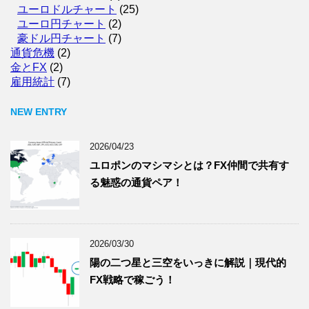
ユーロドルチャート
(25)
ユーロ円チャート
(2)
豪ドル円チャート
(7)
通貨危機
(2)
金とFX
(2)
雇用統計
(7)
NEW ENTRY
2026/04/23
ユロポンのマシマシとは？FX仲間で共有す
る魅惑の通貨ペア！
2026/03/30
陽の二つ星と三空をいっきに解説｜現代的
FX戦略で稼ごう！