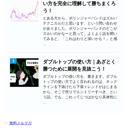
い方を完全に理解して勝ちまくろ
う！
とある方から、ボリンジャーバンドはズルい
テクニカルだと思います、という問い合わせ
がありました。ボリンジャーバンドのどこが
ズルいのかなーと思って、よくよく話を聞い
てみると、「これはわりと深いかも！」と感
...
3
ダブルトップの使い方｜あざとく
勝つために展開を見抜こう！
ダブルトップの使い方を、書きます。ダブル
トップの使い方でよく言われるのは、ネック
ラインを下抜けたら下落トレンドがはじまる
から、そこで売りでエントリーすべき、とい
う話。でも、これってじつはかなり具体性に
...
-
無料メルマガ