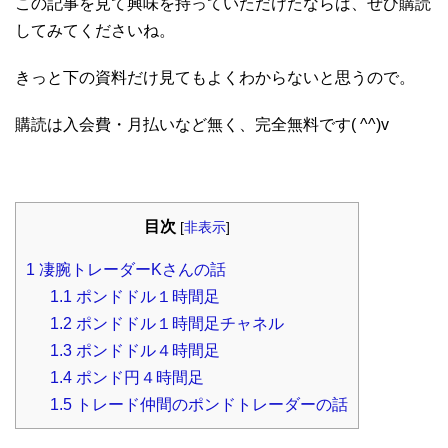
この記事を見て興味を持っていただけたならば、ぜひ購読
してみてくださいね。
きっと下の資料だけ見てもよくわからないと思うので。
購読は入会費・月払いなど無く、完全無料です( ^^)v
目次
[
非表示
]
1
凄腕トレーダーKさんの話
1.1
ポンドドル１時間足
1.2
ポンドドル１時間足チャネル
1.3
ポンドドル４時間足
1.4
ポンド円４時間足
1.5
トレード仲間のポンドトレーダーの話