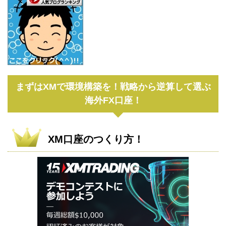
まずはXMで環境構築を！戦略から逆算して選ぶ
海外FX口座！
XM口座のつくり方！