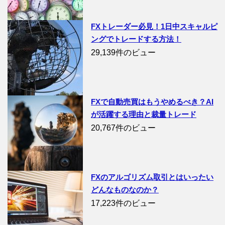
FXトレーダー必見！1日中スキャルピ
ングでトレードする方法！
29,139件のビュー
FXで自動売買はもうやめるべき？AI
が活躍する理由と裁量トレード
20,767件のビュー
FXのアルゴリズム取引とはいったい
どんなものなのか？
17,223件のビュー