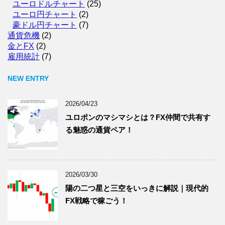
ユーロドルチャート
(25)
ユーロ円チャート
(2)
豪ドル円チャート
(7)
通貨危機
(2)
金とFX
(2)
雇用統計
(7)
NEW ENTRY
2026/04/23
ユロポンのマシマシとは？FX仲間で共有す
る魅惑の通貨ペア！
2026/03/30
陽の二つ星と三空をいっきに解説｜現代的
FX戦略で稼ごう！