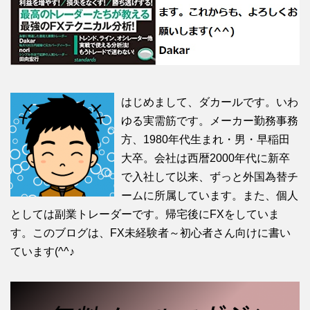
はじめまして、ダカールです。いわ
ゆる実需筋です。メーカー勤務事務
方、1980年代生まれ・男・早稲田
大卒。会社は西暦2000年代に新卒
で入社して以来、ずっと外国為替チ
ームに所属しています。また、個人
としては副業トレーダーです。帰宅後にFXをしていま
す。このブログは、FX未経験者～初心者さん向けに書い
ています(^^♪