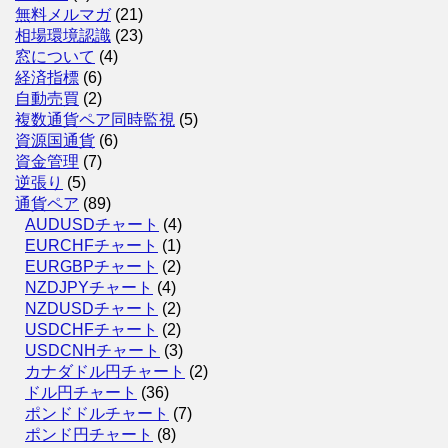
無料メルマガ
(21)
相場環境認識
(23)
窓について
(4)
経済指標
(6)
自動売買
(2)
複数通貨ペア同時監視
(5)
資源国通貨
(6)
資金管理
(7)
逆張り
(5)
通貨ペア
(89)
AUDUSDチャート
(4)
EURCHFチャート
(1)
EURGBPチャート
(2)
NZDJPYチャート
(4)
NZDUSDチャート
(2)
USDCHFチャート
(2)
USDCNHチャート
(3)
カナダドル円チャート
(2)
ドル円チャート
(36)
ポンドドルチャート
(7)
ポンド円チャート
(8)