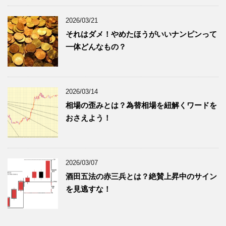
2026/03/21
それはダメ！やめたほうがいいナンピンって
一体どんなもの？
2026/03/14
相場の歪みとは？為替相場を紐解くワードを
おさえよう！
2026/03/07
酒田五法の赤三兵とは？絶賛上昇中のサイン
を見逃すな！