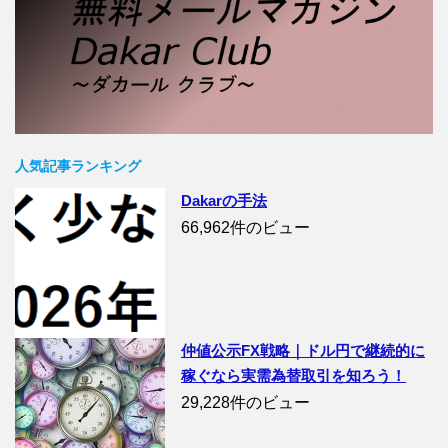
人気記事ランキング
Dakarの手法
66,962件のビュー
仲値公示FX戦略｜ドル円で継続的に
稼ぐなら実需為替取引を知ろう！
29,228件のビュー