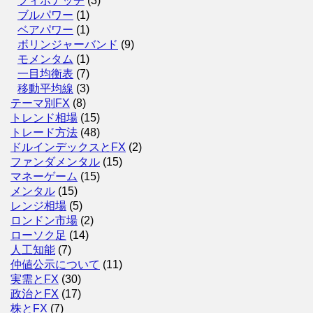
フィボナッチ
(3)
ブルパワー
(1)
ベアパワー
(1)
ボリンジャーバンド
(9)
モメンタム
(1)
一目均衡表
(7)
移動平均線
(3)
テーマ別FX
(8)
トレンド相場
(15)
トレード方法
(48)
ドルインデックスとFX
(2)
ファンダメンタル
(15)
マネーゲーム
(15)
メンタル
(15)
レンジ相場
(5)
ロンドン市場
(2)
ローソク足
(14)
人工知能
(7)
仲値公示について
(11)
実需とFX
(30)
政治とFX
(17)
株とFX
(7)