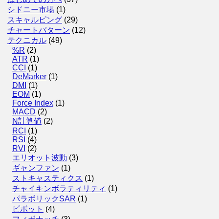
シドニー市場
(1)
スキャルピング
(29)
チャートパターン
(12)
テクニカル
(49)
%R
(2)
ATR
(1)
CCI
(1)
DeMarker
(1)
DMI
(1)
EOM
(1)
Force Index
(1)
MACD
(2)
N計算値
(2)
RCI
(1)
RSI
(4)
RVI
(2)
エリオット波動
(3)
ギャンファン
(1)
ストキャスティクス
(1)
チャイキンボラティリティ
(1)
パラボリックSAR
(1)
ピボット
(4)