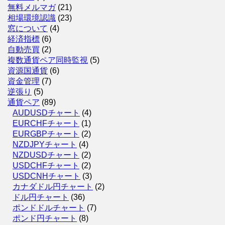
無料メルマガ
(21)
相場環境認識
(23)
窓について
(4)
経済指標
(6)
自動売買
(2)
複数通貨ペア同時監視
(5)
資源国通貨
(6)
資金管理
(7)
逆張り
(5)
通貨ペア
(89)
AUDUSDチャート
(4)
EURCHFチャート
(1)
EURGBPチャート
(2)
NZDJPYチャート
(4)
NZDUSDチャート
(2)
USDCHFチャート
(2)
USDCNHチャート
(3)
カナダドル円チャート
(2)
ドル円チャート
(36)
ポンドドルチャート
(7)
ポンド円チャート
(8)