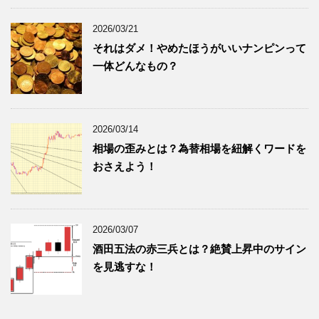
2026/03/21
それはダメ！やめたほうがいいナンピンって
一体どんなもの？
2026/03/14
相場の歪みとは？為替相場を紐解くワードを
おさえよう！
2026/03/07
酒田五法の赤三兵とは？絶賛上昇中のサイン
を見逃すな！