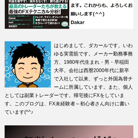
はじめまして、ダカールです。いわ
ゆる実需筋です。メーカー勤務事務
方、1980年代生まれ・男・早稲田
大卒。会社は西暦2000年代に新卒
で入社して以来、ずっと外国為替チ
ームに所属しています。また、個人
としては副業トレーダーです。帰宅後にFXをしていま
す。このブログは、FX未経験者～初心者さん向けに書い
ています(^^♪