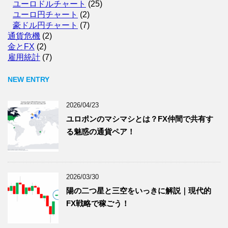
ユーロドルチャート
(25)
ユーロ円チャート
(2)
豪ドル円チャート
(7)
通貨危機
(2)
金とFX
(2)
雇用統計
(7)
NEW ENTRY
2026/04/23
ユロポンのマシマシとは？FX仲間で共有す
る魅惑の通貨ペア！
2026/03/30
陽の二つ星と三空をいっきに解説｜現代的
FX戦略で稼ごう！