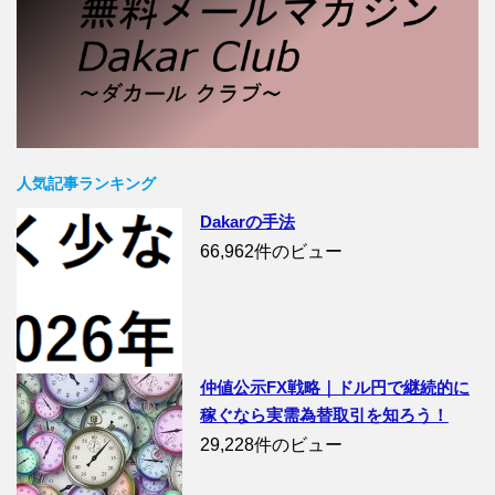
人気記事ランキング
Dakarの手法
66,962件のビュー
仲値公示FX戦略｜ドル円で継続的に
稼ぐなら実需為替取引を知ろう！
29,228件のビュー