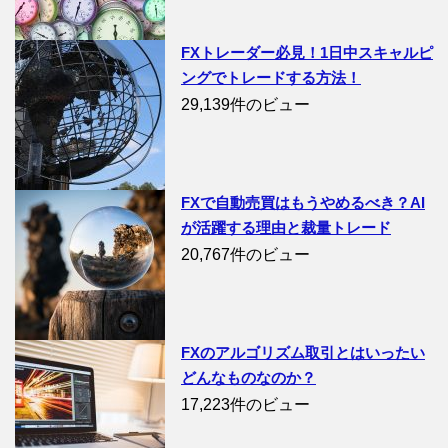
FXトレーダー必見！1日中スキャルピ
ングでトレードする方法！
29,139件のビュー
FXで自動売買はもうやめるべき？AI
が活躍する理由と裁量トレード
20,767件のビュー
FXのアルゴリズム取引とはいったい
どんなものなのか？
17,223件のビュー