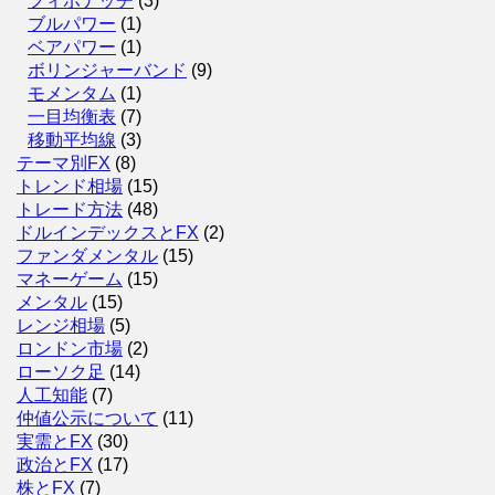
フィボナッチ
(3)
ブルパワー
(1)
ベアパワー
(1)
ボリンジャーバンド
(9)
モメンタム
(1)
一目均衡表
(7)
移動平均線
(3)
テーマ別FX
(8)
トレンド相場
(15)
トレード方法
(48)
ドルインデックスとFX
(2)
ファンダメンタル
(15)
マネーゲーム
(15)
メンタル
(15)
レンジ相場
(5)
ロンドン市場
(2)
ローソク足
(14)
人工知能
(7)
仲値公示について
(11)
実需とFX
(30)
政治とFX
(17)
株とFX
(7)