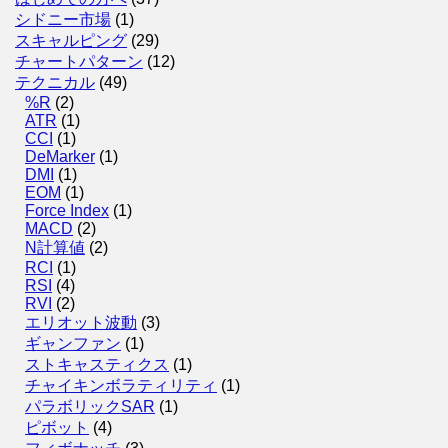
シドニー市場
(1)
スキャルピング
(29)
チャートパターン
(12)
テクニカル
(49)
%R
(2)
ATR
(1)
CCI
(1)
DeMarker
(1)
DMI
(1)
EOM
(1)
Force Index
(1)
MACD
(2)
N計算値
(2)
RCI
(1)
RSI
(4)
RVI
(2)
エリオット波動
(3)
ギャンファン
(1)
ストキャスティクス
(1)
チャイキンボラティリティ
(1)
パラボリックSAR
(1)
ピボット
(4)