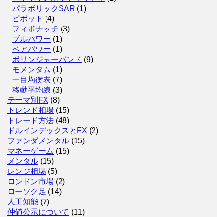
パラボリックSAR
(1)
ピボット
(4)
フィボナッチ
(3)
ブルパワー
(1)
ベアパワー
(1)
ボリンジャーバンド
(9)
モメンタム
(1)
一目均衡表
(7)
移動平均線
(3)
テーマ別FX
(8)
トレンド相場
(15)
トレード方法
(48)
ドルインデックスとFX
(2)
ファンダメンタル
(15)
マネーゲーム
(15)
メンタル
(15)
レンジ相場
(5)
ロンドン市場
(2)
ローソク足
(14)
人工知能
(7)
仲値公示について
(11)