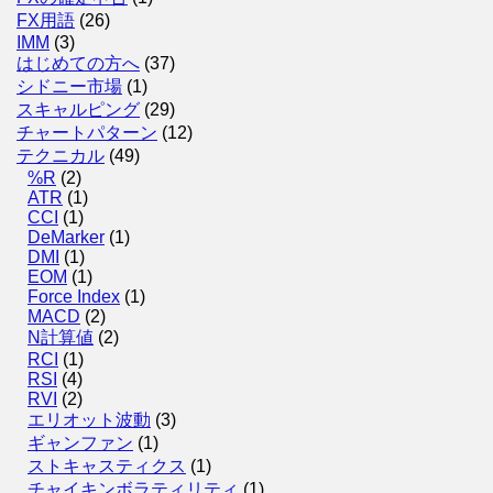
FX用語
(26)
IMM
(3)
はじめての方へ
(37)
シドニー市場
(1)
スキャルピング
(29)
チャートパターン
(12)
テクニカル
(49)
%R
(2)
ATR
(1)
CCI
(1)
DeMarker
(1)
DMI
(1)
EOM
(1)
Force Index
(1)
MACD
(2)
N計算値
(2)
RCI
(1)
RSI
(4)
RVI
(2)
エリオット波動
(3)
ギャンファン
(1)
ストキャスティクス
(1)
チャイキンボラティリティ
(1)