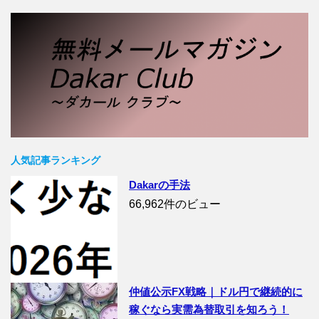
人気記事ランキング
Dakarの手法
66,962件のビュー
仲値公示FX戦略｜ドル円で継続的に
稼ぐなら実需為替取引を知ろう！