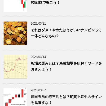
FX戦略で稼ごう！
2026/03/21
それはダメ！やめたほうがいいナンピンって
一体どんなもの？
2026/03/14
相場の歪みとは？為替相場を紐解くワードを
おさえよう！
2026/03/07
酒田五法の赤三兵とは？絶賛上昇中のサイン
を見逃すな！