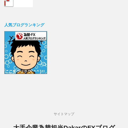
人気ブログランキング
サイトマップ
大手企業為替担当DakarのFXブログ