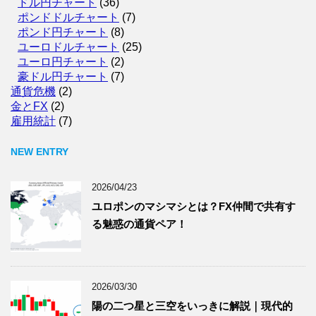
ドル円チャート
(36)
ポンドドルチャート
(7)
ポンド円チャート
(8)
ユーロドルチャート
(25)
ユーロ円チャート
(2)
豪ドル円チャート
(7)
通貨危機
(2)
金とFX
(2)
雇用統計
(7)
NEW ENTRY
2026/04/23
ユロポンのマシマシとは？FX仲間で共有す
る魅惑の通貨ペア！
2026/03/30
陽の二つ星と三空をいっきに解説｜現代的