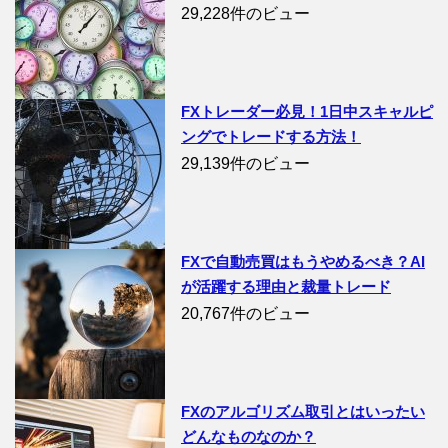
29,228件のビュー
FXトレーダー必見！1日中スキャルピ
ングでトレードする方法！
29,139件のビュー
FXで自動売買はもうやめるべき？AI
が活躍する理由と裁量トレード
20,767件のビュー
FXのアルゴリズム取引とはいったい
どんなものなのか？