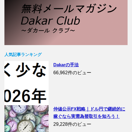
人気記事ランキング
Dakarの手法
66,962件のビュー
仲値公示FX戦略｜ドル円で継続的に
稼ぐなら実需為替取引を知ろう！
29,228件のビュー