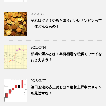
2026/03/21
それはダメ！やめたほうがいいナンピンって
一体どんなもの？
2026/03/14
相場の歪みとは？為替相場を紐解くワードを
おさえよう！
2026/03/07
酒田五法の赤三兵とは？絶賛上昇中のサイン
を見逃すな！