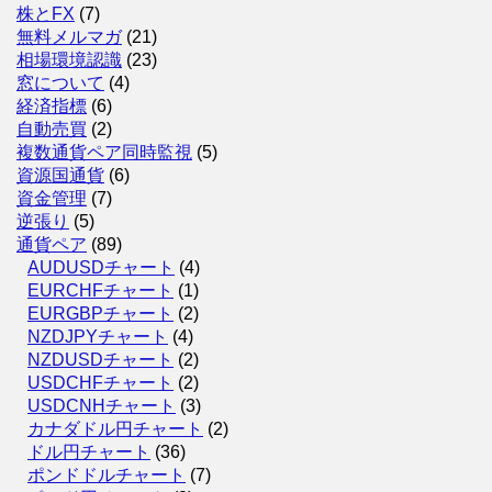
株とFX
(7)
無料メルマガ
(21)
相場環境認識
(23)
窓について
(4)
経済指標
(6)
自動売買
(2)
複数通貨ペア同時監視
(5)
資源国通貨
(6)
資金管理
(7)
逆張り
(5)
通貨ペア
(89)
AUDUSDチャート
(4)
EURCHFチャート
(1)
EURGBPチャート
(2)
NZDJPYチャート
(4)
NZDUSDチャート
(2)
USDCHFチャート
(2)
USDCNHチャート
(3)
カナダドル円チャート
(2)
ドル円チャート
(36)
ポンドドルチャート
(7)