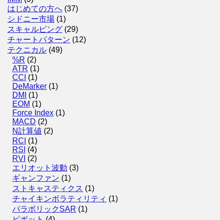
はじめての方へ
(37)
シドニー市場
(1)
スキャルピング
(29)
チャートパターン
(12)
テクニカル
(49)
%R
(2)
ATR
(1)
CCI
(1)
DeMarker
(1)
DMI
(1)
EOM
(1)
Force Index
(1)
MACD
(2)
N計算値
(2)
RCI
(1)
RSI
(4)
RVI
(2)
エリオット波動
(3)
ギャンファン
(1)
ストキャスティクス
(1)
チャイキンボラティリティ
(1)
パラボリックSAR
(1)
ピボット
(4)