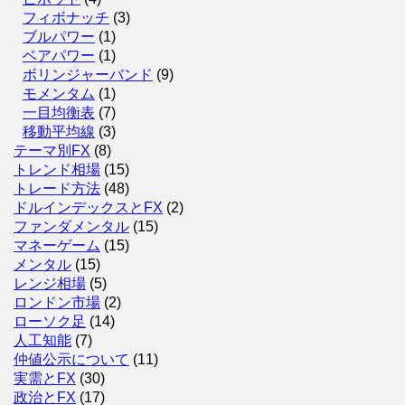
フィボナッチ
(3)
ブルパワー
(1)
ベアパワー
(1)
ボリンジャーバンド
(9)
モメンタム
(1)
一目均衡表
(7)
移動平均線
(3)
テーマ別FX
(8)
トレンド相場
(15)
トレード方法
(48)
ドルインデックスとFX
(2)
ファンダメンタル
(15)
マネーゲーム
(15)
メンタル
(15)
レンジ相場
(5)
ロンドン市場
(2)
ローソク足
(14)
人工知能
(7)
仲値公示について
(11)
実需とFX
(30)
政治とFX
(17)