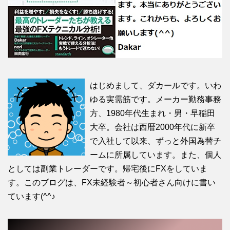
はじめまして、ダカールです。いわ
ゆる実需筋です。メーカー勤務事務
方、1980年代生まれ・男・早稲田
大卒。会社は西暦2000年代に新卒
で入社して以来、ずっと外国為替チ
ームに所属しています。また、個人
としては副業トレーダーです。帰宅後にFXをしていま
す。このブログは、FX未経験者～初心者さん向けに書い
ています(^^♪