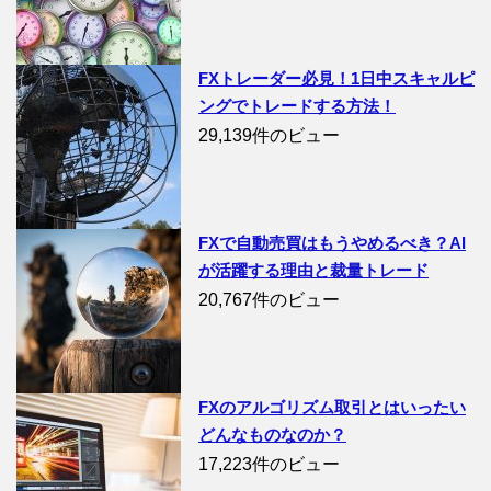
FXトレーダー必見！1日中スキャルピ
ングでトレードする方法！
29,139件のビュー
FXで自動売買はもうやめるべき？AI
が活躍する理由と裁量トレード
20,767件のビュー
FXのアルゴリズム取引とはいったい
どんなものなのか？
17,223件のビュー