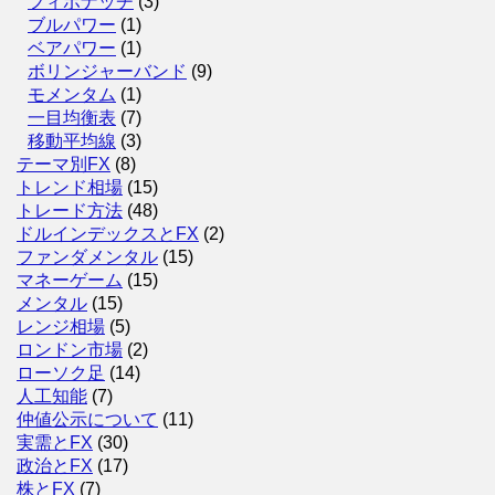
フィボナッチ
(3)
ブルパワー
(1)
ベアパワー
(1)
ボリンジャーバンド
(9)
モメンタム
(1)
一目均衡表
(7)
移動平均線
(3)
テーマ別FX
(8)
トレンド相場
(15)
トレード方法
(48)
ドルインデックスとFX
(2)
ファンダメンタル
(15)
マネーゲーム
(15)
メンタル
(15)
レンジ相場
(5)
ロンドン市場
(2)
ローソク足
(14)
人工知能
(7)
仲値公示について
(11)
実需とFX
(30)
政治とFX
(17)
株とFX
(7)