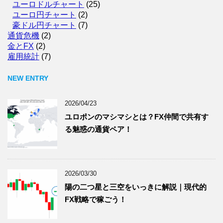
ユーロドルチャート
(25)
ユーロ円チャート
(2)
豪ドル円チャート
(7)
通貨危機
(2)
金とFX
(2)
雇用統計
(7)
NEW ENTRY
2026/04/23
ユロポンのマシマシとは？FX仲間で共有す
る魅惑の通貨ペア！
2026/03/30
陽の二つ星と三空をいっきに解説｜現代的
FX戦略で稼ごう！