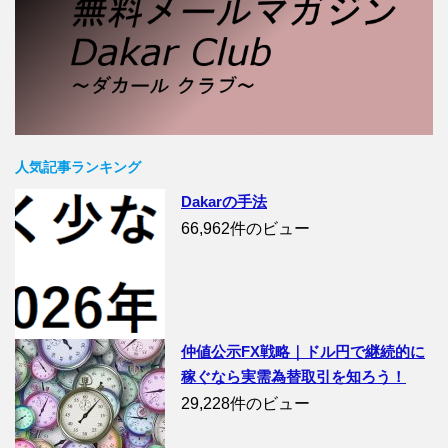
人気記事ランキング
Dakarの手法
66,962件のビュー
仲値公示FX戦略｜ドル円で継続的に
稼ぐなら実需為替取引を知ろう！
29,228件のビュー