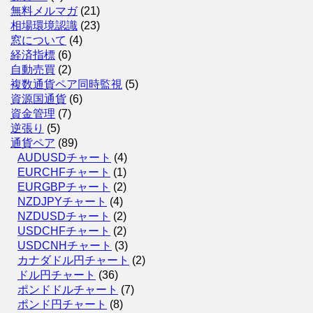
無料メルマガ
(21)
相場環境認識
(23)
窓について
(4)
経済指標
(6)
自動売買
(2)
複数通貨ペア同時監視
(5)
資源国通貨
(6)
資金管理
(7)
逆張り
(5)
通貨ペア
(89)
AUDUSDチャート
(4)
EURCHFチャート
(1)
EURGBPチャート
(2)
NZDJPYチャート
(4)
NZDUSDチャート
(2)
USDCHFチャート
(2)
USDCNHチャート
(3)
カナダドル円チャート
(2)
ドル円チャート
(36)
ポンドドルチャート
(7)
ポンド円チャート
(8)