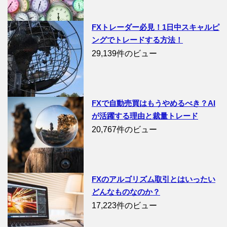
FXトレーダー必見！1日中スキャルピ
ングでトレードする方法！
29,139件のビュー
FXで自動売買はもうやめるべき？AI
が活躍する理由と裁量トレード
20,767件のビュー
FXのアルゴリズム取引とはいったい
どんなものなのか？
17,223件のビュー