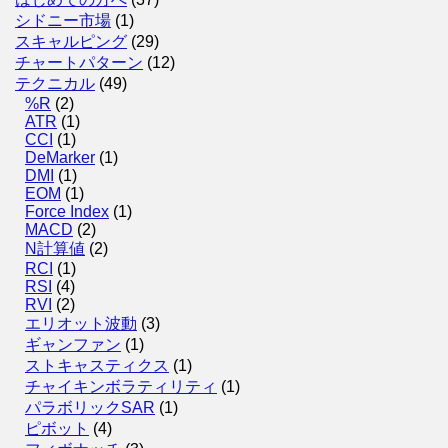
シドニー市場
(1)
スキャルピング
(29)
チャートパターン
(12)
テクニカル
(49)
%R
(2)
ATR
(1)
CCI
(1)
DeMarker
(1)
DMI
(1)
EOM
(1)
Force Index
(1)
MACD
(2)
N計算値
(2)
RCI
(1)
RSI
(4)
RVI
(2)
エリオット波動
(3)
ギャンファン
(1)
ストキャスティクス
(1)
チャイキンボラティリティ
(1)
パラボリックSAR
(1)
ピボット
(4)