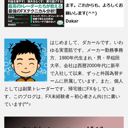
はじめまして、ダカールです。いわ
ゆる実需筋です。メーカー勤務事務
方、1980年代生まれ・男・早稲田
大卒。会社は西暦2000年代に新卒
で入社して以来、ずっと外国為替チ
ームに所属しています。また、個人
としては副業トレーダーです。帰宅後にFXをしていま
す。このブログは、FX未経験者～初心者さん向けに書い
ています(^^♪