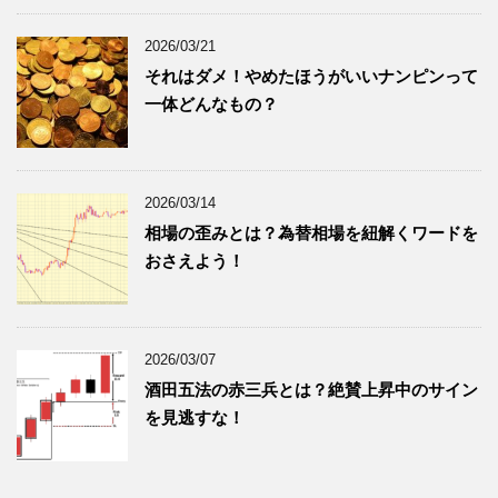
2026/03/21
それはダメ！やめたほうがいいナンピンって
一体どんなもの？
2026/03/14
相場の歪みとは？為替相場を紐解くワードを
おさえよう！
2026/03/07
酒田五法の赤三兵とは？絶賛上昇中のサイン
を見逃すな！