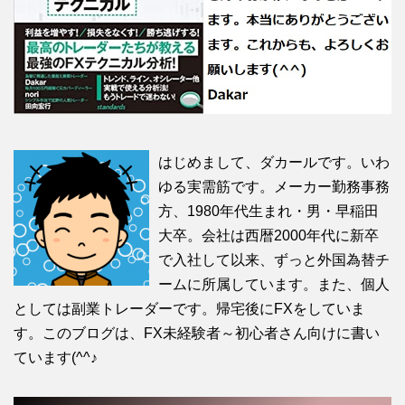
はじめまして、ダカールです。いわ
ゆる実需筋です。メーカー勤務事務
方、1980年代生まれ・男・早稲田
大卒。会社は西暦2000年代に新卒
で入社して以来、ずっと外国為替チ
ームに所属しています。また、個人
としては副業トレーダーです。帰宅後にFXをしていま
す。このブログは、FX未経験者～初心者さん向けに書い
ています(^^♪