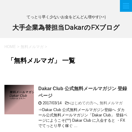
てっとり早く少ないお金をどんどん増やす(^^)
大手企業為替担当DakarのFXブログ
HOME
>
無料メルマガ
>
「無料メルマガ」 一覧
Dakar Club 公式無料メールマガジン 登録
ページ
2017/03/14
-
はじめての方へ
,
無料メルマガ
⇒Dakar Club 公式無料メールマガジン登録へ ダカ
ール公式無料メールマガジン「Dakar Club」 登録ペ
ージにようこそ(^^) Dakar Club に入会すると ・FX
でてっとり早く稼ぐ ...