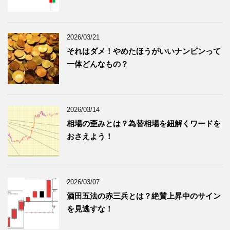
2026/03/21
それはダメ！やめたほうがいいナンピンって
一体どんなもの？
2026/03/14
相場の歪みとは？為替相場を紐解くワードを
おさえよう！
2026/03/07
酒田五法の赤三兵とは？絶賛上昇中のサイン
を見逃すな！