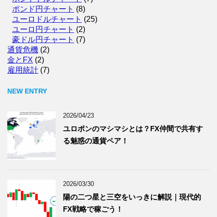
ポンド円チャート
(8)
ユーロドルチャート
(25)
ユーロ円チャート
(2)
豪ドル円チャート
(7)
通貨危機
(2)
金とFX
(2)
雇用統計
(7)
NEW ENTRY
2026/04/23
ユロポンのマシマシとは？FX仲間で共有す
る魅惑の通貨ペア！
2026/03/30
陽の二つ星と三空をいっきに解説｜現代的
FX戦略で稼ごう！