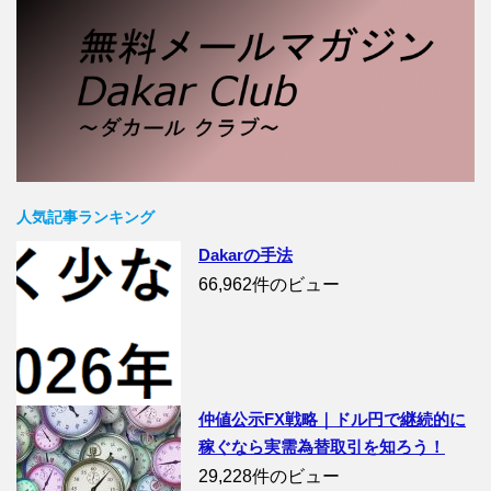
人気記事ランキング
Dakarの手法
66,962件のビュー
仲値公示FX戦略｜ドル円で継続的に
稼ぐなら実需為替取引を知ろう！
29,228件のビュー