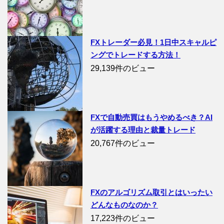
FXトレーダー必見！1日中スキャルピ
ングでトレードする方法！
29,139件のビュー
FXで自動売買はもうやめるべき？AI
が活躍する理由と裁量トレード
20,767件のビュー
FXのアルゴリズム取引とはいったい
どんなものなのか？
17,223件のビュー