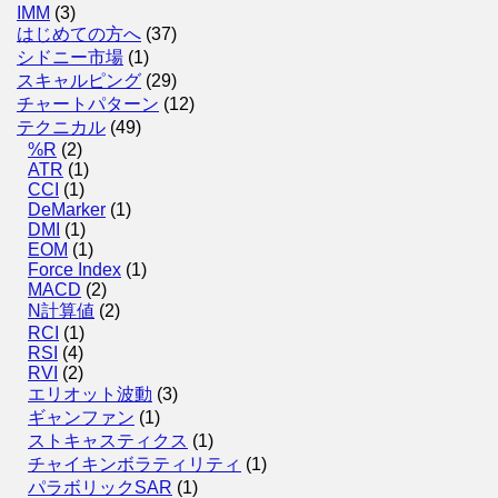
IMM
(3)
はじめての方へ
(37)
シドニー市場
(1)
スキャルピング
(29)
チャートパターン
(12)
テクニカル
(49)
%R
(2)
ATR
(1)
CCI
(1)
DeMarker
(1)
DMI
(1)
EOM
(1)
Force Index
(1)
MACD
(2)
N計算値
(2)
RCI
(1)
RSI
(4)
RVI
(2)
エリオット波動
(3)
ギャンファン
(1)
ストキャスティクス
(1)
チャイキンボラティリティ
(1)
パラボリックSAR
(1)