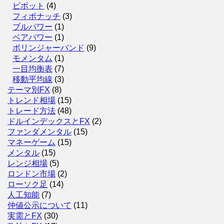
ピボット
(4)
フィボナッチ
(3)
ブルパワー
(1)
ベアパワー
(1)
ボリンジャーバンド
(9)
モメンタム
(1)
一目均衡表
(7)
移動平均線
(3)
テーマ別FX
(8)
トレンド相場
(15)
トレード方法
(48)
ドルインデックスとFX
(2)
ファンダメンタル
(15)
マネーゲーム
(15)
メンタル
(15)
レンジ相場
(5)
ロンドン市場
(2)
ローソク足
(14)
人工知能
(7)
仲値公示について
(11)
実需とFX
(30)