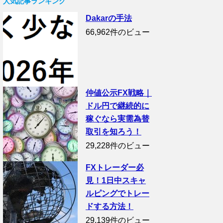
人気記事ランキング
Dakarの手法
66,962件のビュー
仲値公示FX戦略｜
ドル円で継続的に
稼ぐなら実需為替
取引を知ろう！
29,228件のビュー
FXトレーダー必
見！1日中スキャ
ルピングでトレー
ドする方法！
29,139件のビュー