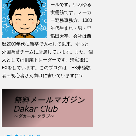
ールです。いわゆる
実需筋です。メーカ
ー勤務事務方、1980
年代生まれ・男・早
稲田大卒。会社は西
暦2000年代に新卒で入社して以来、ずっと
外国為替チームに所属しています。また、個
人としては副業トレーダーです。帰宅後に
FXをしています。このブログは、FX未経験
者～初心者さん向けに書いています(^^♪