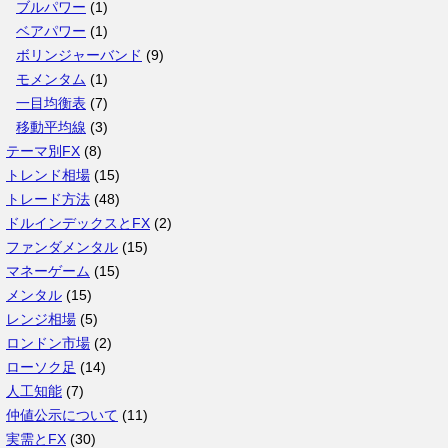
ブルパワー
(1)
ベアパワー
(1)
ボリンジャーバンド
(9)
モメンタム
(1)
一目均衡表
(7)
移動平均線
(3)
テーマ別FX
(8)
トレンド相場
(15)
トレード方法
(48)
ドルインデックスとFX
(2)
ファンダメンタル
(15)
マネーゲーム
(15)
メンタル
(15)
レンジ相場
(5)
ロンドン市場
(2)
ローソク足
(14)
人工知能
(7)
仲値公示について
(11)
実需とFX
(30)