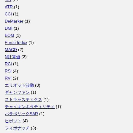
ATR
(1)
CCI
(1)
DeMarker
(1)
DMI
(1)
EOM
(1)
Force Index
(1)
MACD
(2)
N計算値
(2)
RCI
(1)
RSI
(4)
RVI
(2)
エリオット波動
(3)
ギャンファン
(1)
ストキャスティクス
(1)
チャイキンボラティリティ
(1)
パラボリックSAR
(1)
ピボット
(4)
フィボナッチ
(3)