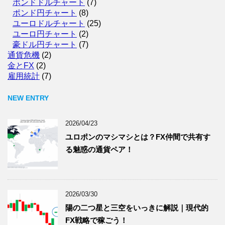
ポンドドルチャート
(7)
ポンド円チャート
(8)
ユーロドルチャート
(25)
ユーロ円チャート
(2)
豪ドル円チャート
(7)
通貨危機
(2)
金とFX
(2)
雇用統計
(7)
NEW ENTRY
2026/04/23
ユロポンのマシマシとは？FX仲間で共有す
る魅惑の通貨ペア！
2026/03/30
陽の二つ星と三空をいっきに解説｜現代的
FX戦略で稼ごう！