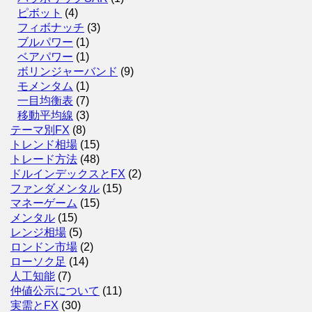
ピボット
(4)
フィボナッチ
(3)
ブルパワー
(1)
ベアパワー
(1)
ボリンジャーバンド
(9)
モメンタム
(1)
一目均衡表
(7)
移動平均線
(3)
テーマ別FX
(8)
トレンド相場
(15)
トレード方法
(48)
ドルインデックスとFX
(2)
ファンダメンタル
(15)
マネーゲーム
(15)
メンタル
(15)
レンジ相場
(5)
ロンドン市場
(2)
ローソク足
(14)
人工知能
(7)
仲値公示について
(11)
実需とFX
(30)