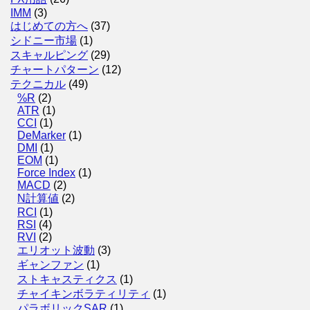
IMM
(3)
はじめての方へ
(37)
シドニー市場
(1)
スキャルピング
(29)
チャートパターン
(12)
テクニカル
(49)
%R
(2)
ATR
(1)
CCI
(1)
DeMarker
(1)
DMI
(1)
EOM
(1)
Force Index
(1)
MACD
(2)
N計算値
(2)
RCI
(1)
RSI
(4)
RVI
(2)
エリオット波動
(3)
ギャンファン
(1)
ストキャスティクス
(1)
チャイキンボラティリティ
(1)
パラボリックSAR
(1)