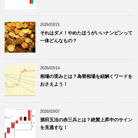
2026/03/21
それはダメ！やめたほうがいいナンピンって
一体どんなもの？
2026/03/14
相場の歪みとは？為替相場を紐解くワードを
おさえよう！
2026/03/07
酒田五法の赤三兵とは？絶賛上昇中のサイン
を見逃すな！